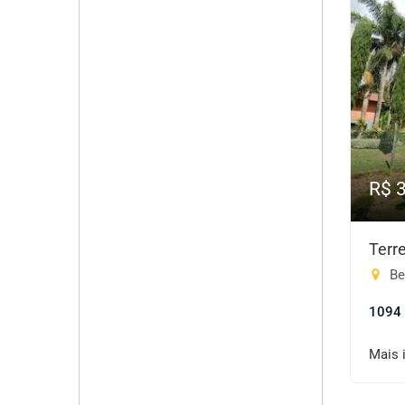
R$ 
Terr
Bel
1094
Mais 