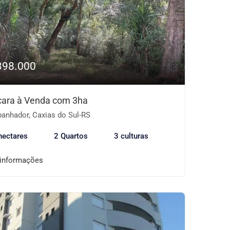
398.000
ara à Venda com 3ha
anhador, Caxias do Sul-RS
hectares
2 Quartos
3 culturas
 informações