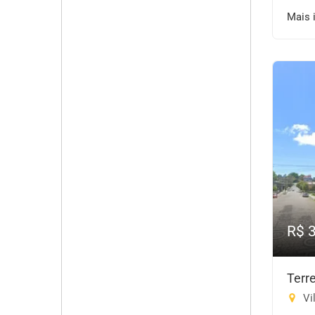
Mais 
R$ 
Terr
Vil