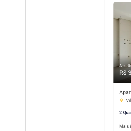
A partir
R$ 
Apar
Vil
2 Qua
Mais 