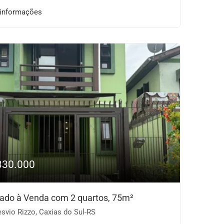
 informações
330.000
ado à Venda com 2 quartos, 75m²
svio Rizzo, Caxias do Sul-RS