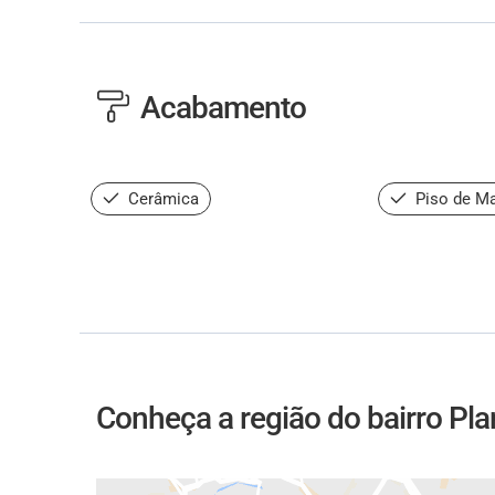
Acabamento
Cerâmica
Piso de Ma
Conheça a região do bairro Pla