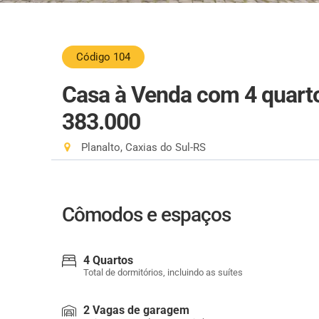
Código 104
Casa à Venda com 4 quart
383.000
Planalto, Caxias do Sul-RS
Cômodos e espaços
4 Quartos
Total de dormitórios, incluindo as suítes
2 Vagas de garagem