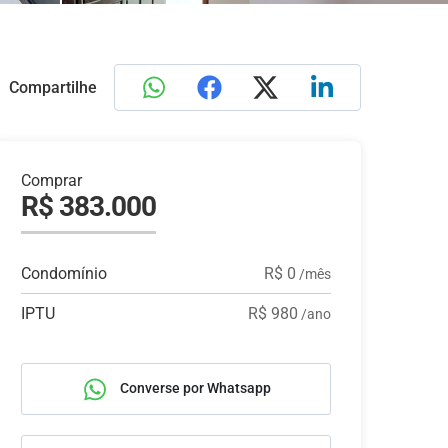
Compartilhe
Comprar
R$ 383.000
Condomínio
R$ 0
/mês
IPTU
R$ 980
/ano
Converse por Whatsapp