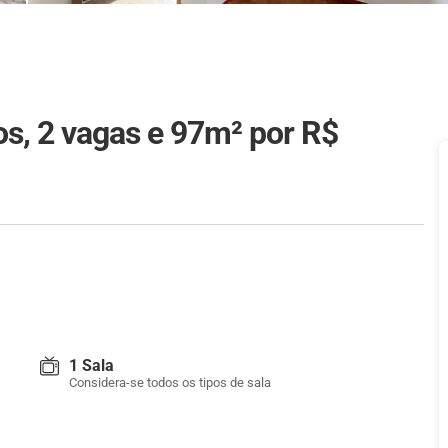
os, 2 vagas e 97m²
por R$
1 Sala
Considera-se todos os tipos de sala