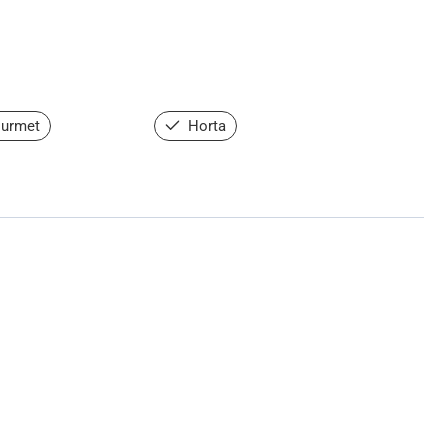
urmet
Horta