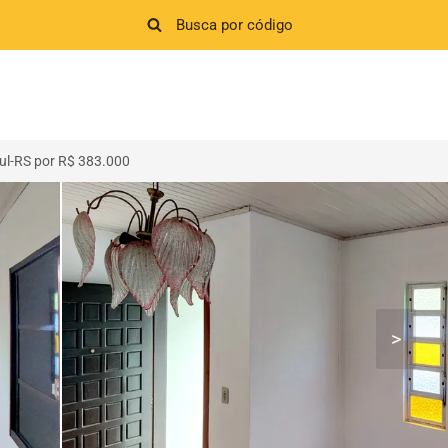
Sul-RS por R$ 383.000
>