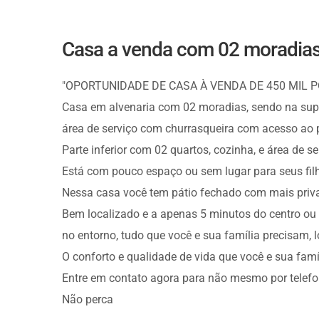
Casa a venda com 02 moradias
"OPORTUNIDADE DE CASA À VENDA DE 450 MIL P
Casa em alvenaria com 02 moradias, sendo na super
área de serviço com churrasqueira com acesso ao p
Parte inferior com 02 quartos, cozinha, e área de se
Está com pouco espaço ou sem lugar para seus fil
Nessa casa você tem pátio fechado com mais priv
Bem localizado e a apenas 5 minutos do centro ou 
no entorno, tudo que você e sua família precisam, 
O conforto e qualidade de vida que você e sua fa
Entre em contato agora para não mesmo por telef
Não perca