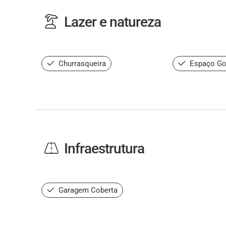
Lazer e natureza
Churrasqueira
Espaço Go
Infraestrutura
Garagem Coberta