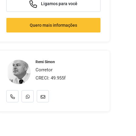
Ligamos para você
Quero mais informações
Remi Simon
Corretor
CRECI: 49.955f