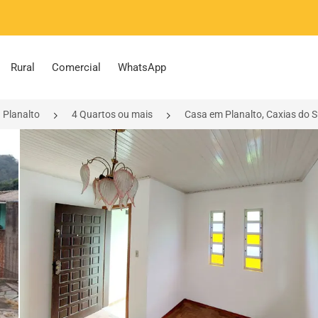
Rural
Comercial
WhatsApp
Planalto
4 Quartos ou mais
Casa em Planalto, Caxias do 