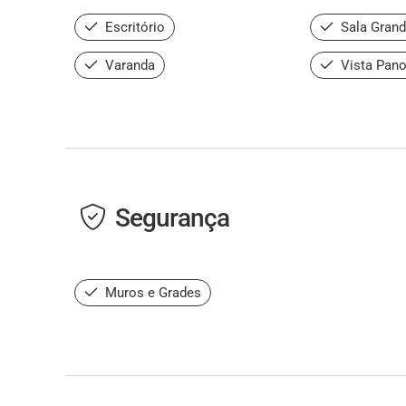
Escritório
Sala Gran
Varanda
Vista Pan
Segurança
Muros e Grades