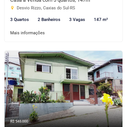
Desvio Rizzo, Caxias do Sul-RS
3 Quartos
2 Banheiros
3 Vagas
147 m²
Mais informações
R$ 545.000