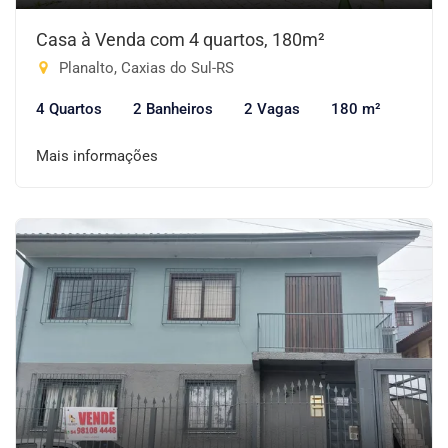
Casa à Venda com 4 quartos, 180m²
Planalto, Caxias do Sul-RS
4 Quartos
2 Banheiros
2 Vagas
180 m²
Mais informações