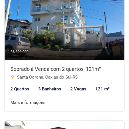
R$ 399.000
Sobrado à Venda com 2 quartos, 121m²
Santa Corona, Caxias do Sul-RS
2 Quartos
3 Banheiros
2 Vagas
121 m²
Mais informações