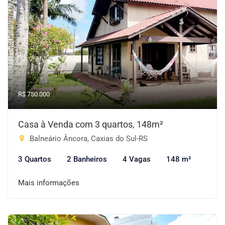
R$ 750.000
Casa à Venda com 3 quartos, 148m²
Balneário Âncora, Caxias do Sul-RS
3 Quartos
2 Banheiros
4 Vagas
148 m²
Mais informações