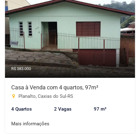
R$ 383.000
Casa à Venda com 4 quartos, 97m²
Planalto, Caxias do Sul-RS
4 Quartos
2 Vagas
97 m²
Mais informações