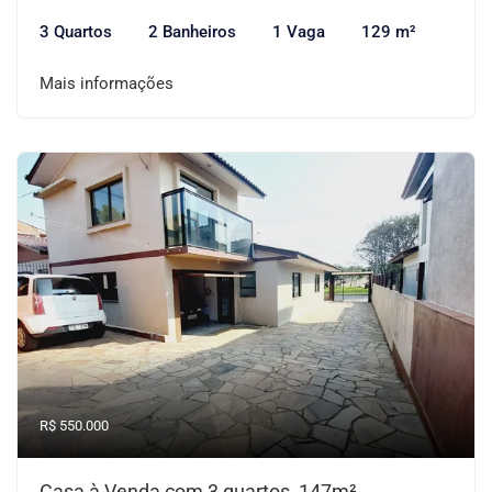
3 Quartos
2 Banheiros
1 Vaga
129 m²
Mais informações
R$ 550.000
Casa à Venda com 3 quartos, 147m²