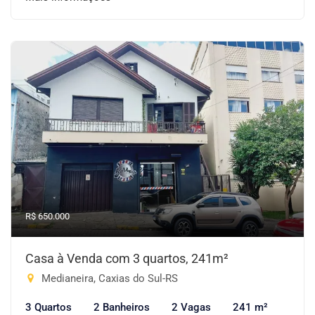
R$ 650.000
Casa à Venda com 3 quartos, 241m²
Medianeira, Caxias do Sul-RS
3 Quartos
2 Banheiros
2 Vagas
241 m²