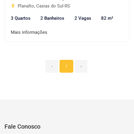
Planalto, Caxias do Sul-RS
3 Quartos
2 Banheiros
2 Vagas
82 m²
Mais informações
‹
1
›
Fale Conosco