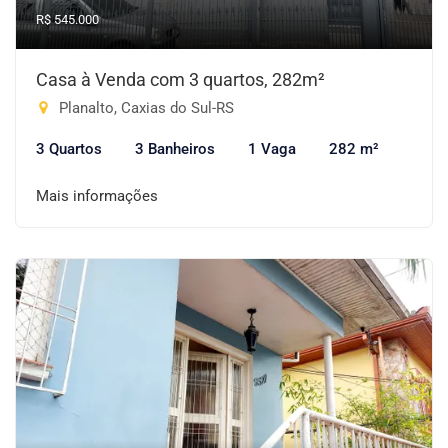
R$ 545.000
Casa à Venda com 3 quartos, 282m²
Planalto, Caxias do Sul-RS
3 Quartos
3 Banheiros
1 Vaga
282 m²
Mais informações