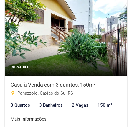
R$ 750.000
Casa à Venda com 3 quartos, 150m²
Panazzolo, Caxias do Sul-RS
3 Quartos
3 Banheiros
2 Vagas
150 m²
Mais informações