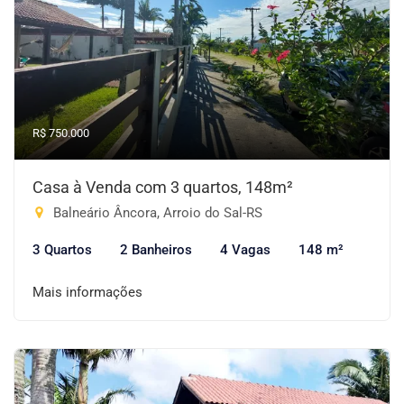
R$ 750.000
Casa à Venda com 3 quartos, 148m²
Balneário Âncora, Arroio do Sal-RS
3 Quartos
2 Banheiros
4 Vagas
148 m²
Mais informações