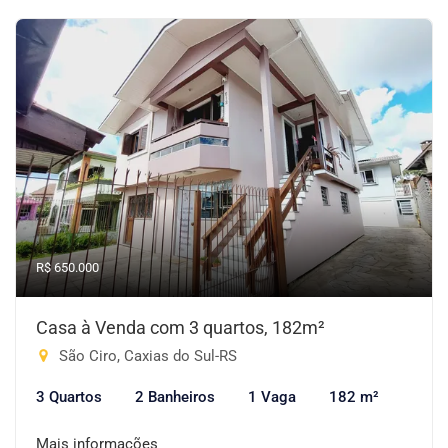
R$ 650.000
Casa à Venda com 3 quartos, 182m²
São Ciro, Caxias do Sul-RS
3 Quartos
2 Banheiros
1 Vaga
182 m²
Mais informações