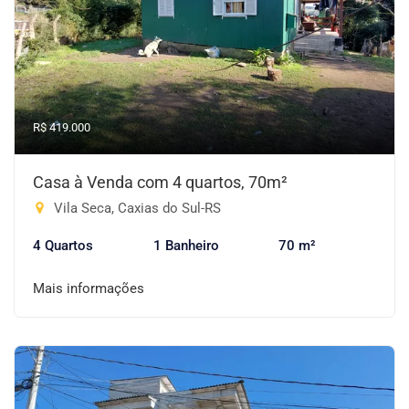
R$ 419.000
Casa à Venda com 4 quartos, 70m²
Vila Seca, Caxias do Sul-RS
4 Quartos
1 Banheiro
70 m²
Mais informações