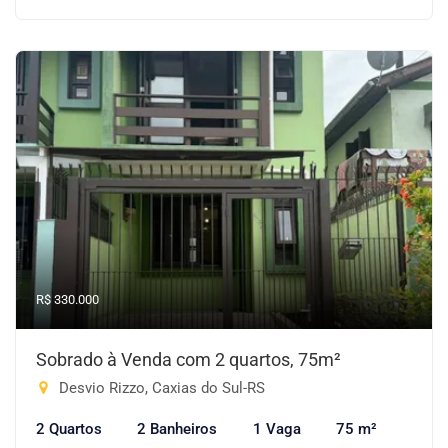
R$ 330.000
Sobrado à Venda com 2 quartos, 75m²
Desvio Rizzo, Caxias do Sul-RS
2 Quartos
2 Banheiros
1 Vaga
75 m²