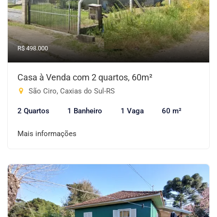
R$ 498.000
Casa à Venda com 2 quartos, 60m²
São Ciro, Caxias do Sul-RS
2 Quartos
1 Banheiro
1 Vaga
60 m²
Mais informações