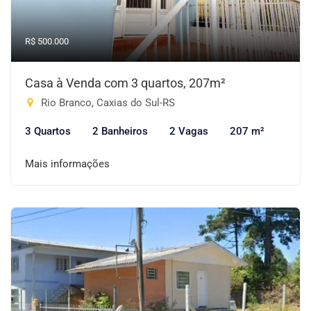
R$ 500.000
Casa à Venda com 3 quartos, 207m²
Rio Branco, Caxias do Sul-RS
3 Quartos
2 Banheiros
2 Vagas
207 m²
Mais informações