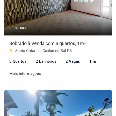
R$ 760.000
Sobrado à Venda com 3 quartos, 1m²
Santa Catarina, Caxias do Sul-RS
3 Quartos
2 Banheiros
2 Vagas
1 m²
Mais informações