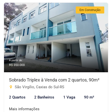
Em Construção
A partir de:
R$ 350.000
Sobrado Triplex à Venda com 2 quartos, 90m²
São Virgílio, Caxias do Sul-RS
2 Quartos
2 Banheiros
1 Vaga
90 m²
Mais informações