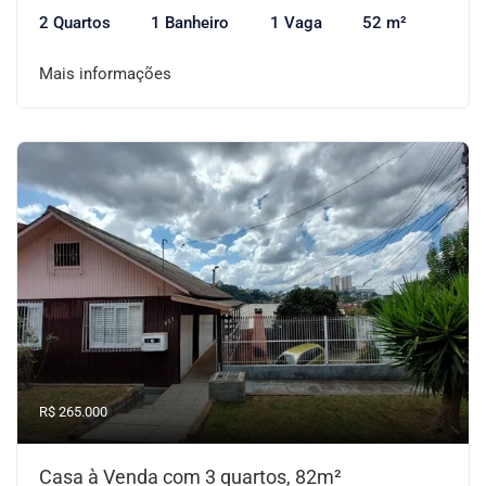
2 Quartos
1 Banheiro
1 Vaga
52 m²
Mais informações
R$ 265.000
Casa à Venda com 3 quartos, 82m²