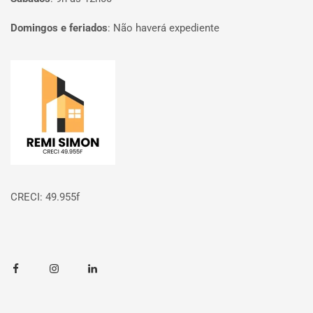
Domingos e feriados
:
Não haverá expediente
Página inicial
CRECI: 49.955f
Facebook
Instagram
Linkedin