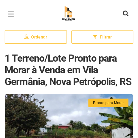
Página inicial
Ordenar
Filtrar
1 Terreno/Lote Pronto para
Morar à Venda em Vila
Germânia, Nova Petrópolis, RS
Pronto para Morar