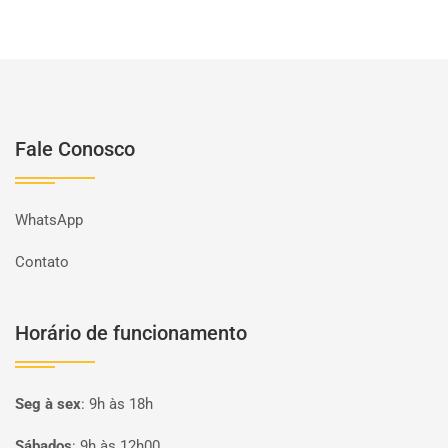
Fale Conosco
WhatsApp
Contato
Horário de funcionamento
Seg à sex
:
9h às 18h
Sábados
:
9h às 12h00