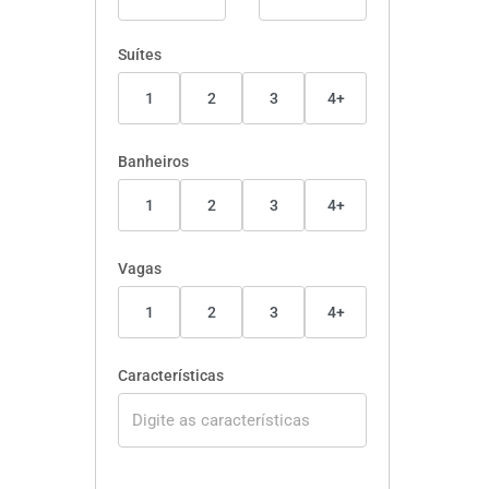
Suítes
1
2
3
4+
Banheiros
1
2
3
4+
Vagas
1
2
3
4+
Características