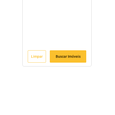
Limpar
Buscar Imóveis
Fale Conosco