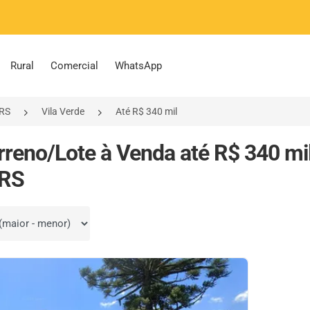
Rural
Comercial
WhatsApp
/RS
Vila Verde
Até R$ 340 mil
rreno/Lote à Venda até R$ 340 mil
 RS
por