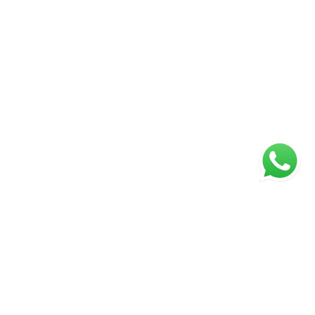
ágina inicial