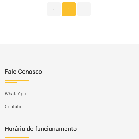
‹
1
›
Fale Conosco
WhatsApp
Contato
Horário de funcionamento