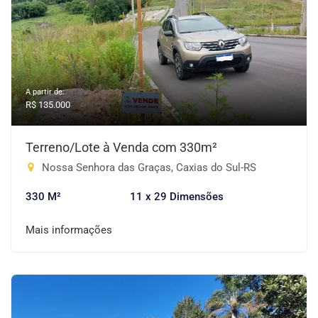
A partir de:
R$ 135.000
Terreno/Lote à Venda com 330m²
Nossa Senhora das Graças, Caxias do Sul-RS
330 M²
11 x 29 Dimensões
Mais informações