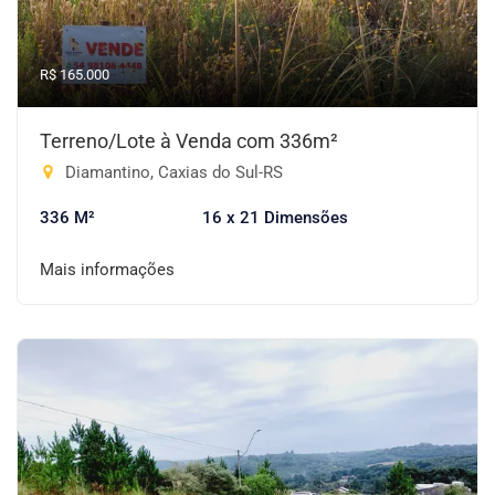
R$ 165.000
Terreno/Lote à Venda com 336m²
Diamantino, Caxias do Sul-RS
336 M²
16 x 21 Dimensões
Mais informações