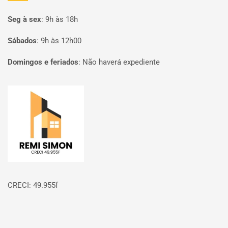
Seg à sex
:
9h às 18h
Sábados
:
9h às 12h00
Domingos e feriados
:
Não haverá expediente
Página inicial
CRECI: 49.955f