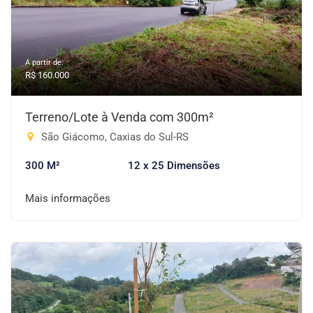
A partir de:
R$ 160.000
Terreno/Lote à Venda com 300m²
São Giácomo, Caxias do Sul-RS
300 M²
12 x 25 Dimensões
Mais informações