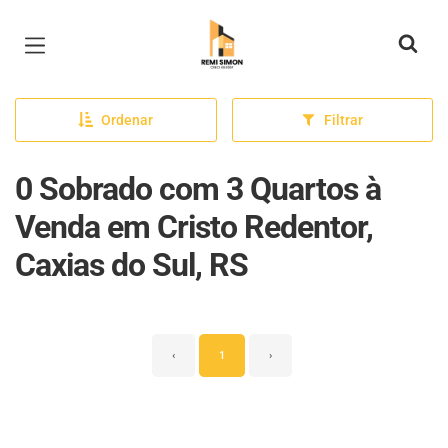
Página inicial
Ordenar
Filtrar
0 Sobrado com 3 Quartos à
Venda em Cristo Redentor,
Caxias do Sul, RS
‹
1
›