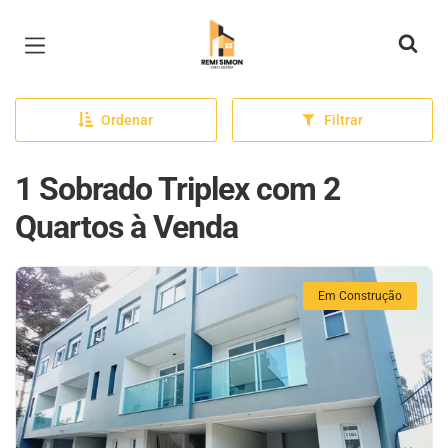
Página inicial
Ordenar
Filtrar
1 Sobrado Triplex com 2
Quartos à Venda
Em Construção