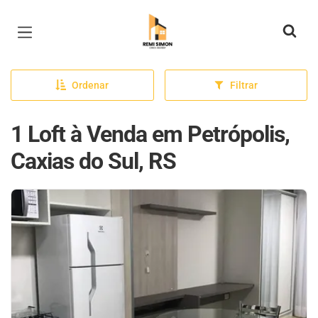
Página inicial
Ordenar
Filtrar
1 Loft à Venda em Petrópolis,
Caxias do Sul, RS