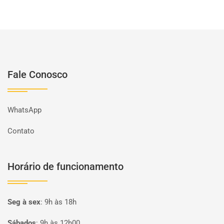
Fale Conosco
WhatsApp
Contato
Horário de funcionamento
Seg à sex
:
9h às 18h
Sábados
:
9h às 12h00