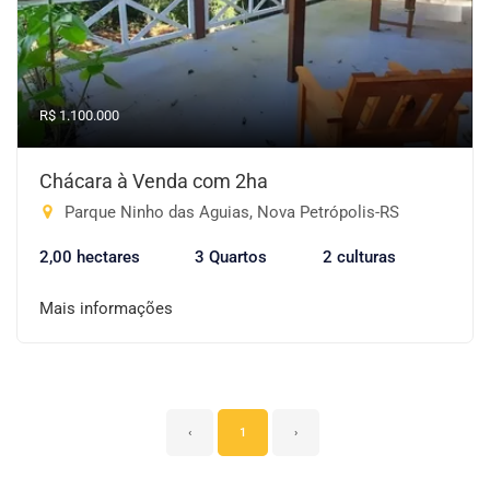
R$ 1.100.000
Chácara à Venda com 2ha
Parque Ninho das Aguias, Nova Petrópolis-RS
2,00 hectares
3 Quartos
2 culturas
Mais informações
‹
1
›