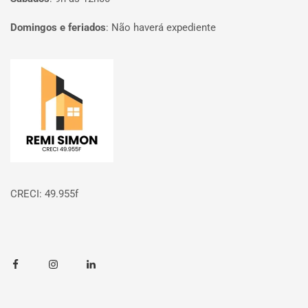
Domingos e feriados
:
Não haverá expediente
Página inicial
CRECI: 49.955f
Facebook
Instagram
Linkedin