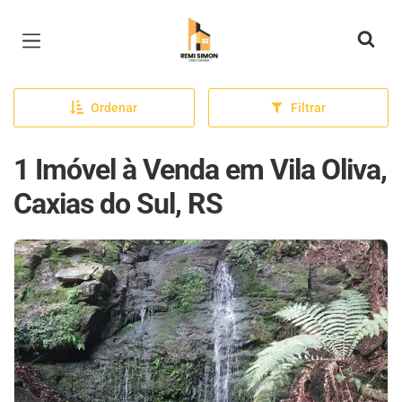
Página inicial
Ordenar
Filtrar
1 Imóvel à Venda em Vila Oliva,
Caxias do Sul, RS