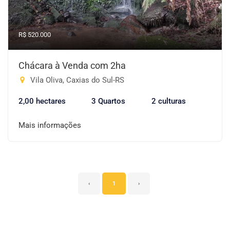
R$ 520.000
Chácara à Venda com 2ha
Vila Oliva, Caxias do Sul-RS
2,00 hectares
3 Quartos
2 culturas
Mais informações
‹
1
›