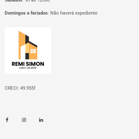
Sábados
:
9h às 12h00
Domingos e feriados
:
Não haverá expediente
Página inicial
CRECI: 49.955f
Facebook
Instagram
Linkedin