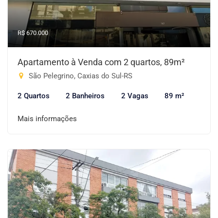
R$ 670.000
Apartamento à Venda com 2 quartos, 89m²
São Pelegrino, Caxias do Sul-RS
2 Quartos
2 Banheiros
2 Vagas
89 m²
Mais informações