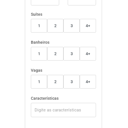
Suítes
1
2
3
4+
Banheiros
1
2
3
4+
Vagas
1
2
3
4+
Características