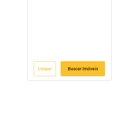
Limpar
Buscar Imóveis
Fale Conosco