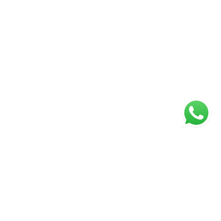
ágina inicial