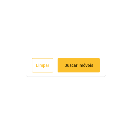
Limpar
Buscar Imóveis
Fale Conosco