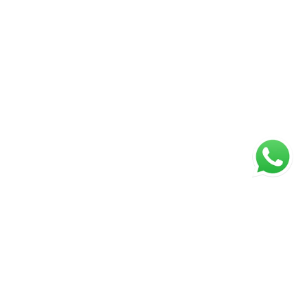
ágina inicial