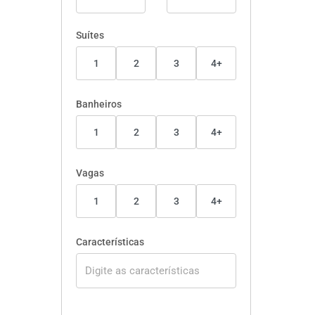
Suítes
1
2
3
4+
Banheiros
1
2
3
4+
Vagas
1
2
3
4+
Características