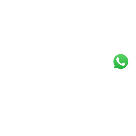
ágina inicial