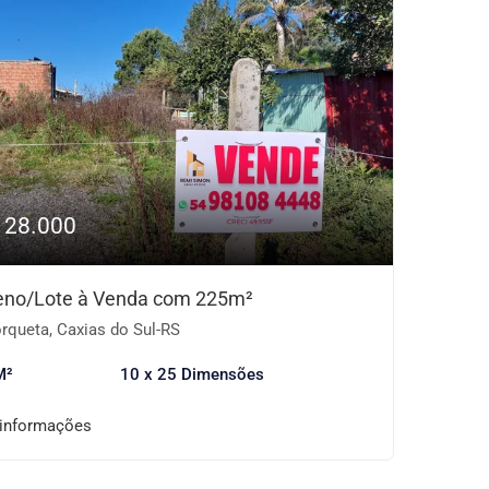
128.000
eno/Lote à Venda com 225m²
rqueta, Caxias do Sul-RS
M²
10 x 25 Dimensões
 informações