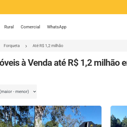
Rural
Comercial
WhatsApp
Forqueta
Até R$ 1,2 milhão
óveis à Venda até R$ 1,2 milhão e
por