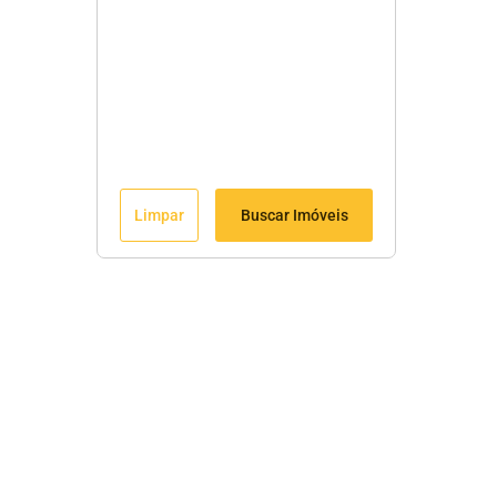
Limpar
Buscar Imóveis
Fale Conosco