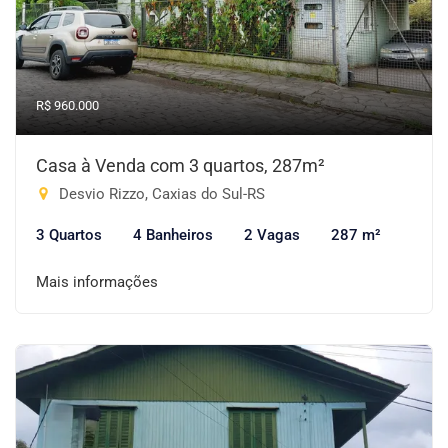
R$ 960.000
Casa à Venda com 3 quartos, 287m²
Desvio Rizzo, Caxias do Sul-RS
3 Quartos
4 Banheiros
2 Vagas
287 m²
Mais informações