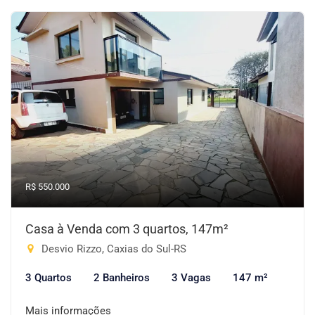
R$ 550.000
Casa à Venda com 3 quartos, 147m²
Desvio Rizzo, Caxias do Sul-RS
3 Quartos
2 Banheiros
3 Vagas
147 m²
Mais informações