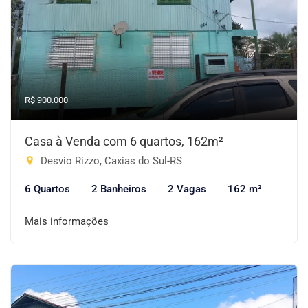
R$ 900.000
Casa à Venda com 6 quartos, 162m²
Desvio Rizzo, Caxias do Sul-RS
6 Quartos
2 Banheiros
2 Vagas
162 m²
Mais informações