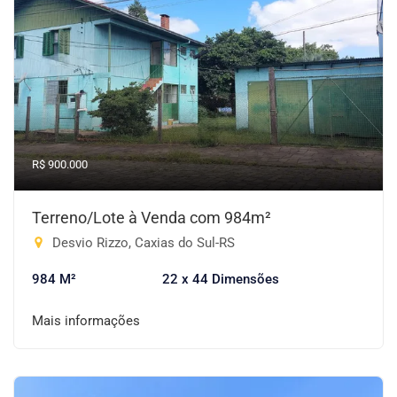
R$ 900.000
Terreno/Lote à Venda com 984m²
Desvio Rizzo, Caxias do Sul-RS
984 M²
22 x 44 Dimensões
Mais informações