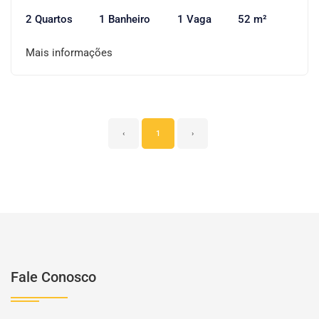
2 Quartos
1 Banheiro
1 Vaga
52 m²
Mais informações
‹
1
›
Fale Conosco