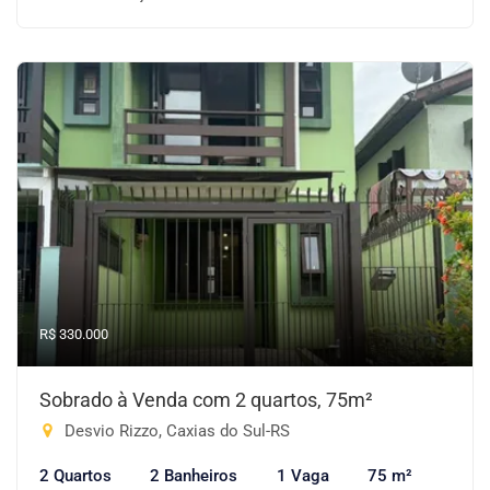
R$ 330.000
Sobrado à Venda com 2 quartos, 75m²
Desvio Rizzo, Caxias do Sul-RS
2 Quartos
2 Banheiros
1 Vaga
75 m²