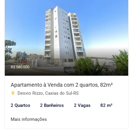
R$ 580.000
Apartamento à Venda com 2 quartos, 82m²
Desvio Rizzo, Caxias do Sul-RS
2 Quartos
2 Banheiros
2 Vagas
82 m²
Mais informações