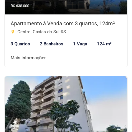
R$ 638.000
Apartamento à Venda com 3 quartos, 124m²
Centro, Caxias do Sul-RS
3 Quartos
2 Banheiros
1 Vaga
124 m²
Mais informações