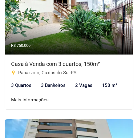
R$ 750.000
Casa à Venda com 3 quartos, 150m²
Panazzolo, Caxias do Sul-RS
3 Quartos
3 Banheiros
2 Vagas
150 m²
Mais informações