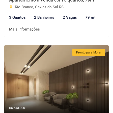
Rio Branco, Caxias do Sul-RS
3 Quartos
2 Banheiros
2 Vagas
79 m²
Mais informações
Pronto para Morar
R$ 643.000