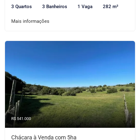
3 Quartos
3 Banheiros
1 Vaga
282 m²
Mais informações
R$ 541.000
Chácara à Venda com 5ha