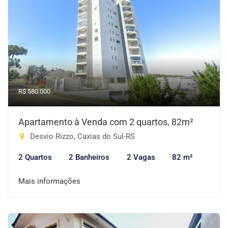
R$ 580.000
Apartamento à Venda com 2 quartos, 82m²
Desvio Rizzo, Caxias do Sul-RS
2 Quartos
2 Banheiros
2 Vagas
82 m²
Mais informações