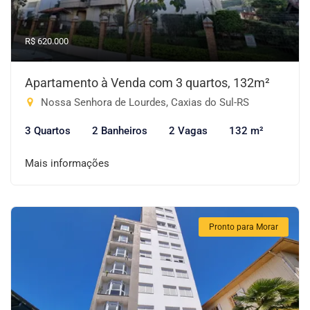
R$ 620.000
Apartamento à Venda com 3 quartos, 132m²
Nossa Senhora de Lourdes, Caxias do Sul-RS
3 Quartos
2 Banheiros
2 Vagas
132 m²
Mais informações
Pronto para Morar