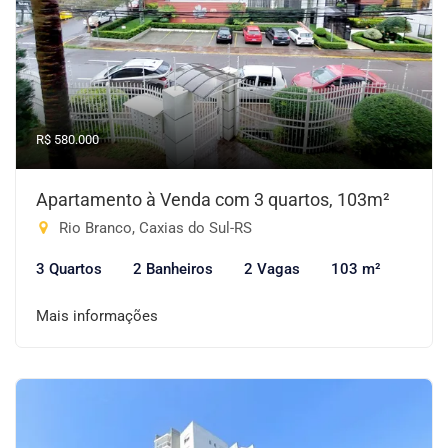
R$ 580.000
Apartamento à Venda com 3 quartos, 103m²
Rio Branco, Caxias do Sul-RS
3 Quartos
2 Banheiros
2 Vagas
103 m²
Mais informações