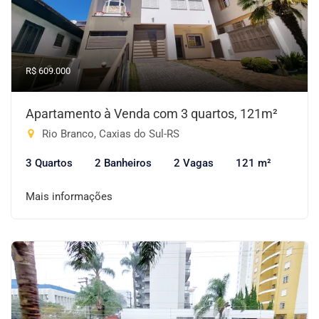
R$ 609.000
Apartamento à Venda com 3 quartos, 121m²
Rio Branco, Caxias do Sul-RS
3 Quartos
2 Banheiros
2 Vagas
121 m²
Mais informações