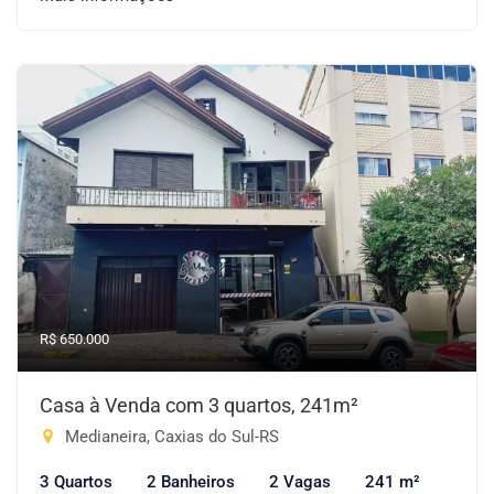
R$ 650.000
Casa à Venda com 3 quartos, 241m²
Medianeira, Caxias do Sul-RS
3 Quartos
2 Banheiros
2 Vagas
241 m²