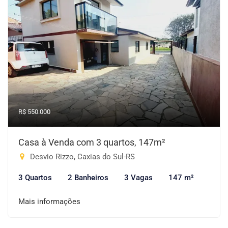
R$ 550.000
Casa à Venda com 3 quartos, 147m²
Desvio Rizzo, Caxias do Sul-RS
3 Quartos
2 Banheiros
3 Vagas
147 m²
Mais informações