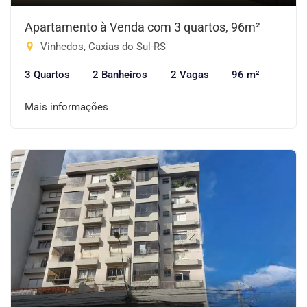
Apartamento à Venda com 3 quartos, 96m²
Vinhedos, Caxias do Sul-RS
3 Quartos
2 Banheiros
2 Vagas
96 m²
Mais informações