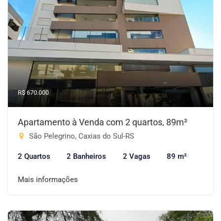
R$ 670.000
Apartamento à Venda com 2 quartos, 89m²
São Pelegrino, Caxias do Sul-RS
2 Quartos
2 Banheiros
2 Vagas
89 m²
Mais informações