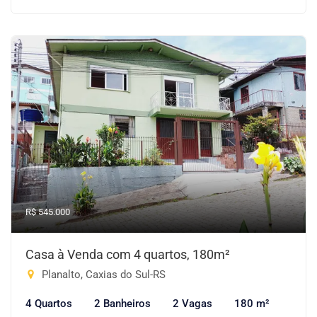
R$ 545.000
Casa à Venda com 4 quartos, 180m²
Planalto, Caxias do Sul-RS
4 Quartos
2 Banheiros
2 Vagas
180 m²