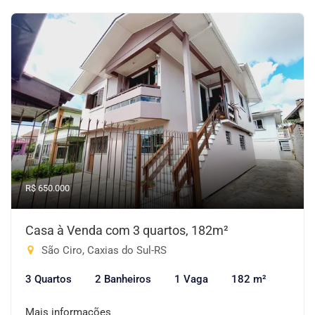
R$ 650.000
Casa à Venda com 3 quartos, 182m²
São Ciro, Caxias do Sul-RS
3 Quartos
2 Banheiros
1 Vaga
182 m²
Mais informações