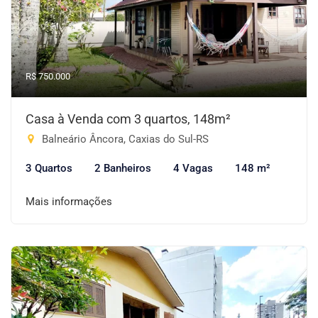
R$ 750.000
Casa à Venda com 3 quartos, 148m²
Balneário Âncora, Caxias do Sul-RS
3 Quartos
2 Banheiros
4 Vagas
148 m²
Mais informações