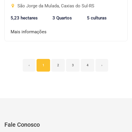
São Jorge da Mulada, Caxias do Sul-RS
5,23 hectares
3 Quartos
5 culturas
Mais informações
‹
1
2
3
4
›
Fale Conosco