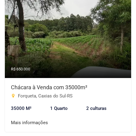
R$ 650.000
Chácara à Venda com 35000m²
Forqueta, Caxias do Sul-RS
35000 M²
1 Quarto
2 culturas
Mais informações