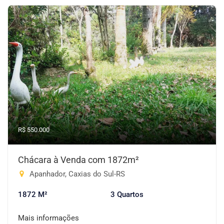
R$ 550.000
Chácara à Venda com 1872m²
Apanhador, Caxias do Sul-RS
1872 M²
3 Quartos
Mais informações