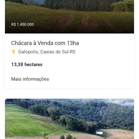
R$ 1.450.000
Chácara à Venda com 13ha
Galópolis, Caxias do Sul-RS
13,38 hectares
Mais informações