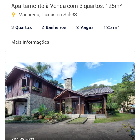
Apartamento à Venda com 3 quartos, 125m²
Madureira, Caxias do Sul-RS
3 Quartos
2 Banheiros
2 Vagas
125 m²
Mais informações
R$ 1.485.000