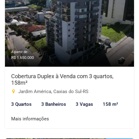
A partir de:
R$ 1.650.000
Cobertura Duplex à Venda com 3 quartos,
158m²
Jardim América, Caxias do Sul-RS
3 Quartos
3 Banheiros
3 Vagas
158 m²
Mais informações