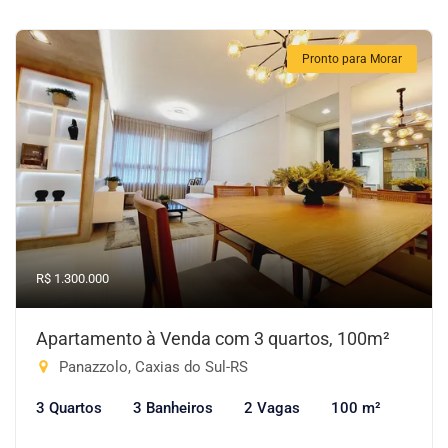
Pronto para Morar
R$ 1.300.000
Apartamento à Venda com 3 quartos, 100m²
Panazzolo, Caxias do Sul-RS
3 Quartos
3 Banheiros
2 Vagas
100 m²