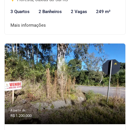
3 Quartos
2 Banheiros
2 Vagas
249 m²
Mais informações
A partir de:
R$ 1.200.000