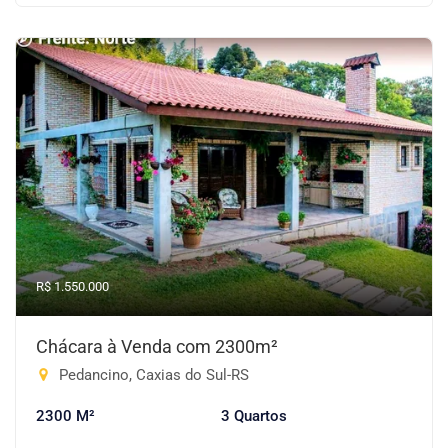
R$ 1.550.000
Chácara à Venda com 2300m²
Pedancino, Caxias do Sul-RS
2300 M²
3 Quartos