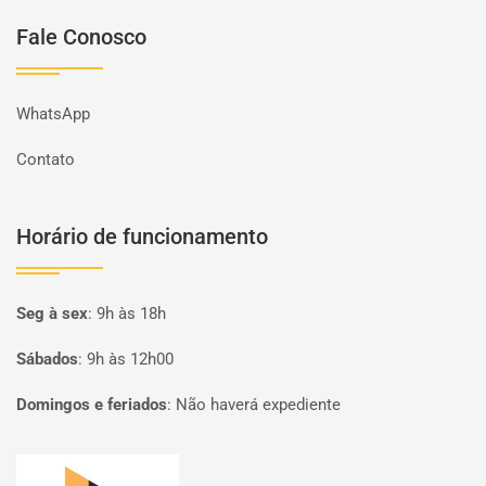
Fale Conosco
WhatsApp
Contato
Horário de funcionamento
Seg à sex
:
9h às 18h
Sábados
:
9h às 12h00
Domingos e feriados
:
Não haverá expediente
Página inicial