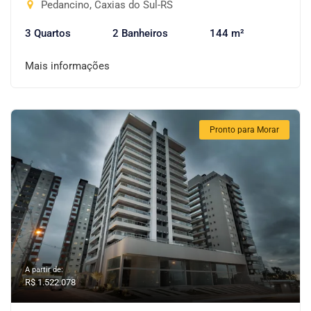
Pedancino, Caxias do Sul-RS
3 Quartos
2 Banheiros
144 m²
Mais informações
Pronto para Morar
A partir de:
R$ 1.522.078