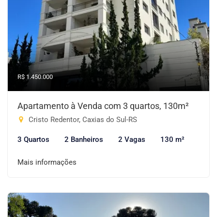
R$ 1.450.000
Apartamento à Venda com 3 quartos, 130m²
Cristo Redentor, Caxias do Sul-RS
3 Quartos
2 Banheiros
2 Vagas
130 m²
Mais informações