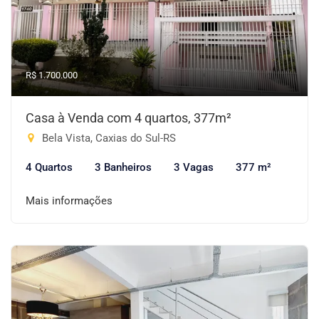
R$ 1.700.000
Casa à Venda com 4 quartos, 377m²
Bela Vista, Caxias do Sul-RS
4 Quartos
3 Banheiros
3 Vagas
377 m²
Mais informações