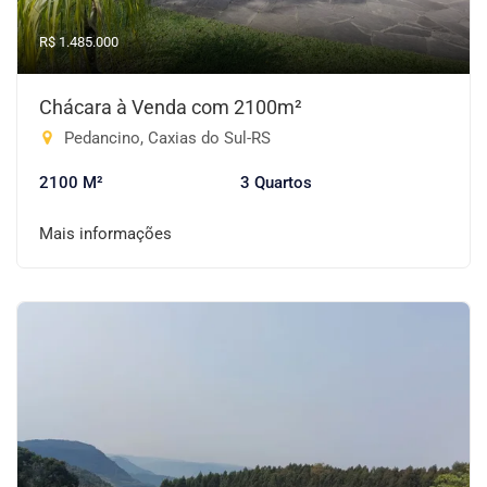
R$ 1.485.000
Chácara à Venda com 2100m²
Pedancino, Caxias do Sul-RS
2100 M²
3 Quartos
Mais informações