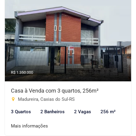
R$ 1.350.000
Casa à Venda com 3 quartos, 256m²
Madureira, Caxias do Sul-RS
3 Quartos
2 Banheiros
2 Vagas
256 m²
Mais informações