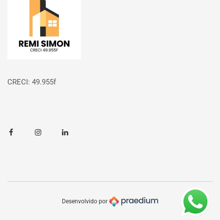
CRECI: 49.955f
Facebook
Instagram
Linkedin
Desenvolvido por