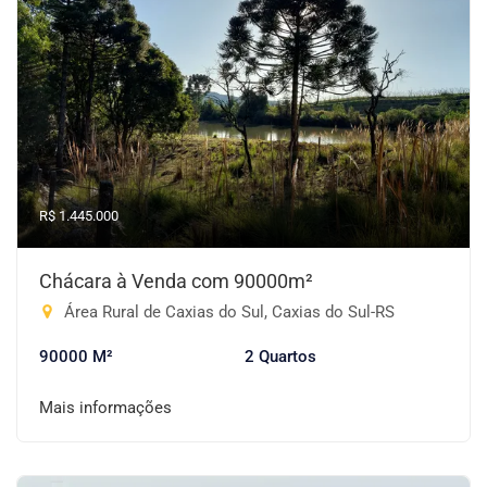
R$ 1.445.000
Chácara à Venda com 90000m²
Área Rural de Caxias do Sul, Caxias do Sul-RS
90000 M²
2 Quartos
Mais informações