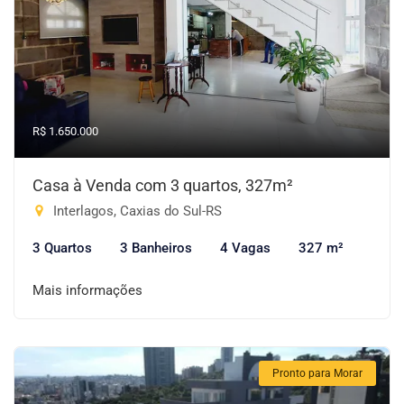
R$ 1.650.000
Casa à Venda com 3 quartos, 327m²
Interlagos, Caxias do Sul-RS
3 Quartos
3 Banheiros
4 Vagas
327 m²
Mais informações
Pronto para Morar