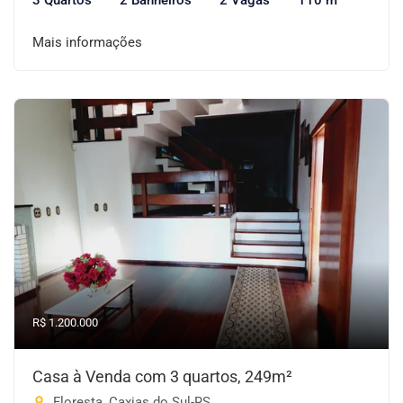
3 Quartos
2 Banheiros
2 Vagas
110 m²
Mais informações
R$ 1.200.000
Casa à Venda com 3 quartos, 249m²
Floresta, Caxias do Sul-RS