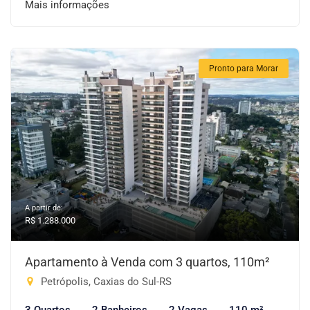
Mais informações
Pronto para Morar
A partir de:
R$ 1.288.000
Apartamento à Venda com 3 quartos, 110m²
Petrópolis, Caxias do Sul-RS