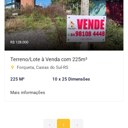
R$ 128.000
Terreno/Lote à Venda com 225m²
Forqueta, Caxias do Sul-RS
225 M²
10 x 25 Dimensões
Mais informações
‹
1
›