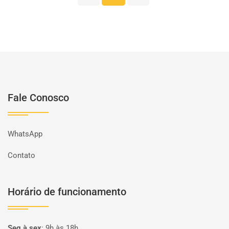
Fale Conosco
WhatsApp
Contato
Horário de funcionamento
Seg à sex
:
9h às 18h