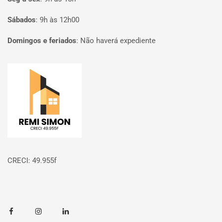
Sábados
:
9h às 12h00
Domingos e feriados
:
Não haverá expediente
Página inicial
CRECI: 49.955f
Facebook
Instagram
Linkedin