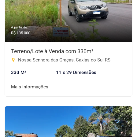
A partir de:
R$ 135.000
Terreno/Lote à Venda com 330m²
Nossa Senhora das Graças, Caxias do Sul-RS
330 M²
11 x 29 Dimensões
Mais informações