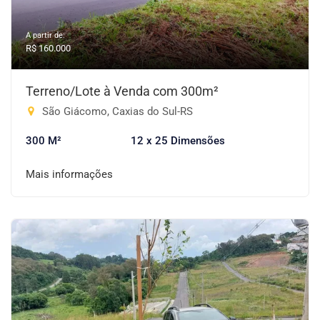
A partir de:
R$ 160.000
Terreno/Lote à Venda com 300m²
São Giácomo, Caxias do Sul-RS
300 M²
12 x 25 Dimensões
Mais informações