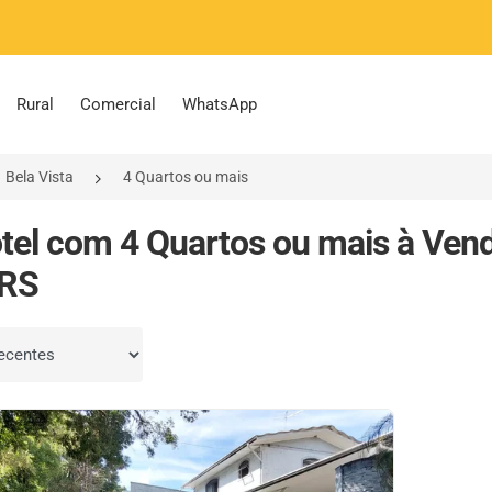
Rural
Comercial
WhatsApp
Bela Vista
4 Quartos ou mais
tel com 4 Quartos ou mais à Vend
 RS
por