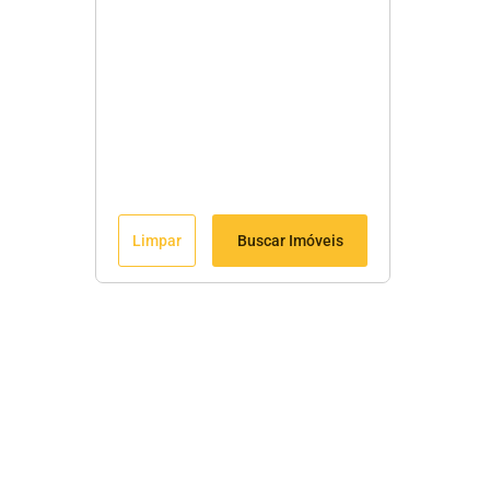
Limpar
Buscar Imóveis
Fale Conosco