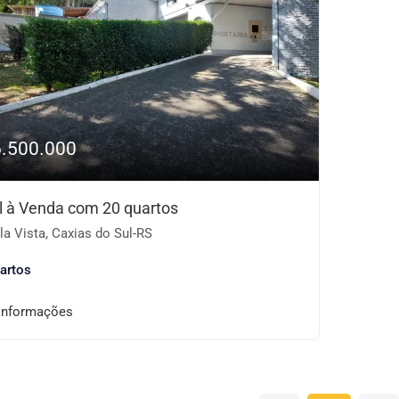
6.500.000
l à Venda com 20 quartos
a Vista, Caxias do Sul-RS
artos
informações