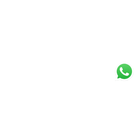
ágina inicial