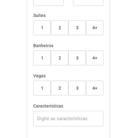
Suítes
1
2
3
4+
Banheiros
1
2
3
4+
Vagas
1
2
3
4+
Características