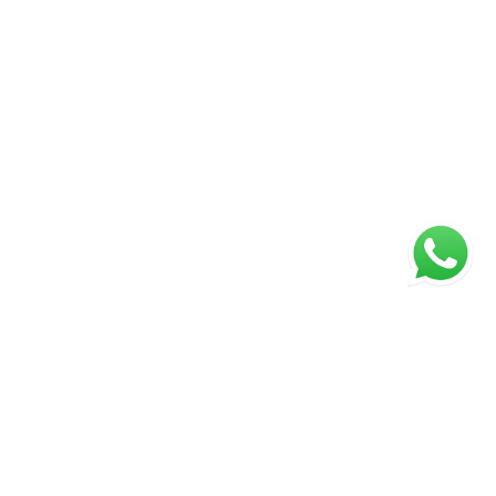
ágina inicial