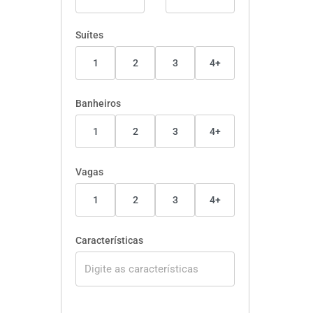
Suítes
1
2
3
4+
Banheiros
1
2
3
4+
Vagas
1
2
3
4+
Características