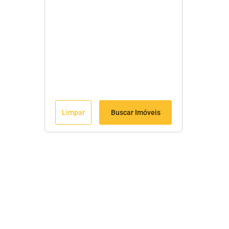
Limpar
Buscar Imóveis
Fale Conosco