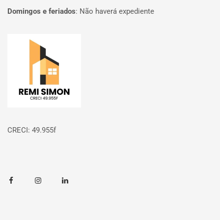
Domingos e feriados
:
Não haverá expediente
Página inicial
CRECI: 49.955f
Facebook
Instagram
Linkedin