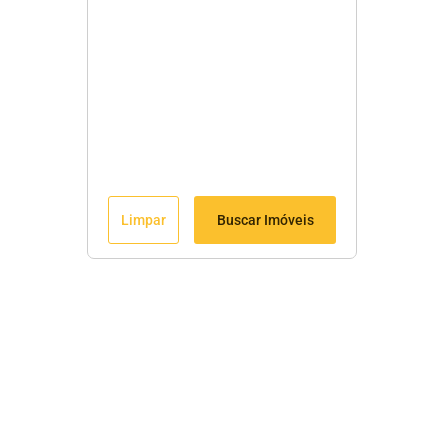
Limpar
Buscar Imóveis
Fale Conosco