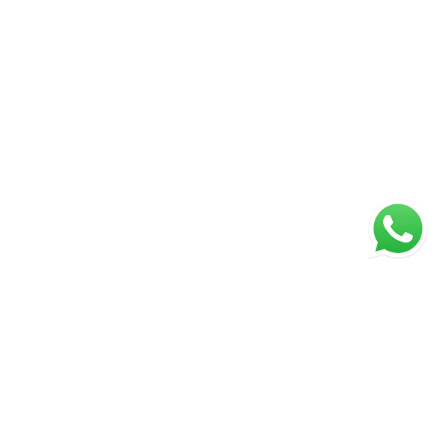
ágina inicial