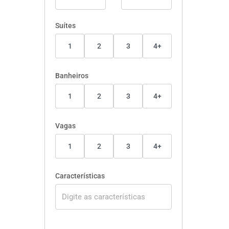
Suítes
1
2
3
4+
Banheiros
1
2
3
4+
Vagas
1
2
3
4+
Características