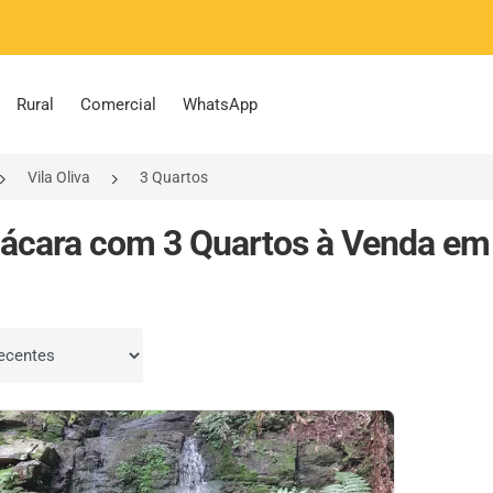
Rural
Comercial
WhatsApp
Vila Oliva
3 Quartos
ácara com 3 Quartos à Venda em Vi
por