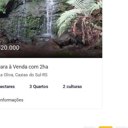
520.000
ara à Venda com 2ha
a Oliva, Caxias do Sul-RS
hectares
3 Quartos
2 culturas
informações