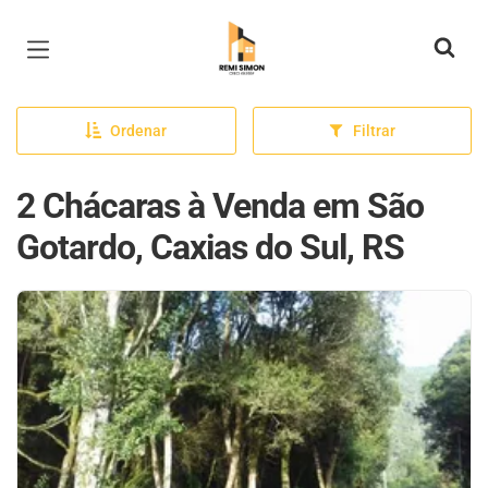
Página inicial
Ordenar
Filtrar
2 Chácaras à Venda em São
Gotardo, Caxias do Sul, RS