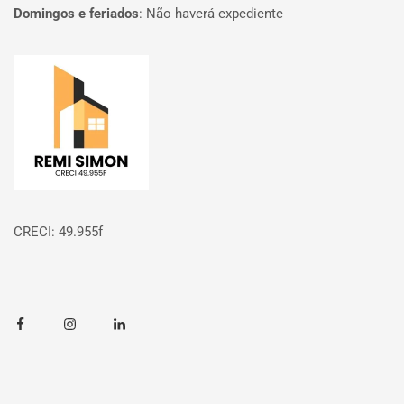
Domingos e feriados
:
Não haverá expediente
Página inicial
CRECI: 49.955f
Facebook
Instagram
Linkedin