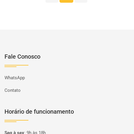
Fale Conosco
WhatsApp
Contato
Horário de funcionamento
Seg à sex
:
9h às 18h