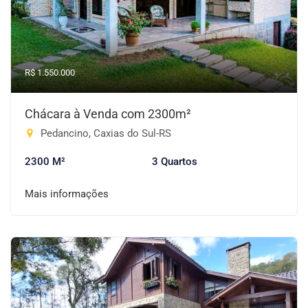
R$ 1.550.000
Chácara à Venda com 2300m²
Pedancino, Caxias do Sul-RS
2300 M²
3 Quartos
Mais informações