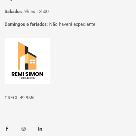
Sábados
:
9h às 12h00
Domingos e feriados
:
Não haverá expediente
Página inicial
CRECI: 49.955f
Facebook
Instagram
Linkedin