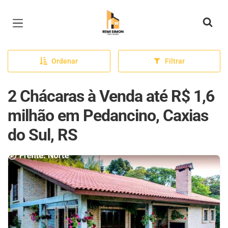
Página inicial
Ordenar
Filtrar
2 Chácaras à Venda até R$ 1,6
milhão em Pedancino, Caxias
do Sul, RS