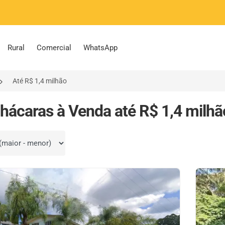
Rural
Comercial
WhatsApp
Até R$ 1,4 milhão
hácaras à Venda até R$ 1,4 milhã
por