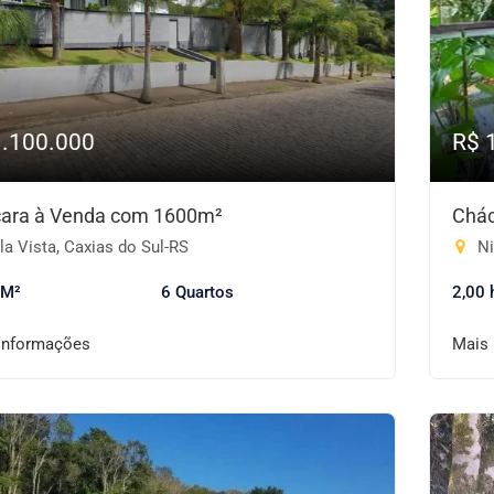
1.100.000
R$ 
ara à Venda com 1600m²
Chác
a Vista, Caxias do Sul-RS
Ni
 M²
6 Quartos
2,00 
informações
Mais