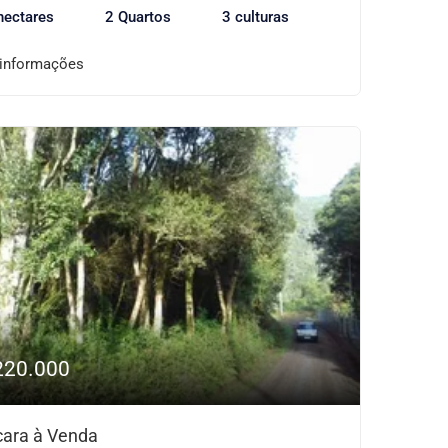
hectares
2 Quartos
3 culturas
 informações
220.000
ara à Venda