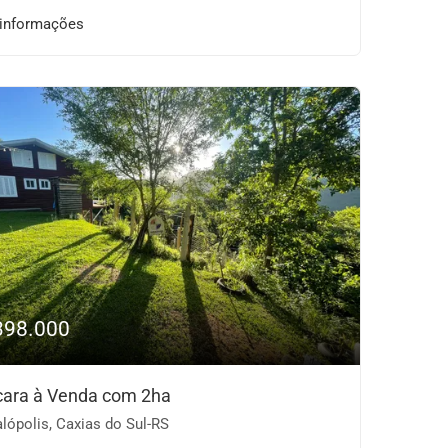
 informações
398.000
ara à Venda com 2ha
lópolis, Caxias do Sul-RS