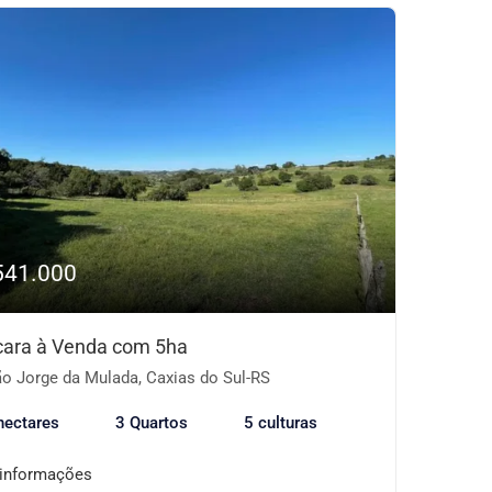
541.000
ara à Venda com 5ha
o Jorge da Mulada, Caxias do Sul-RS
hectares
3 Quartos
5 culturas
 informações