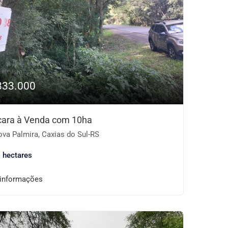
833.000
ara à Venda com 10ha
va Palmira, Caxias do Sul-RS
 hectares
 informações