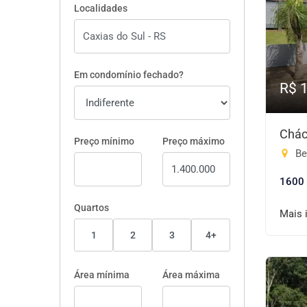
Localidades
Em condomínio fechado?
R$ 
Chác
Preço mínimo
Preço máximo
Bel
1600
Quartos
Mais 
1
2
3
4+
Área mínima
Área máxima