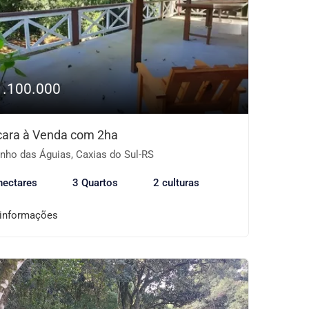
1.100.000
ara à Venda com 2ha
nho das Águias, Caxias do Sul-RS
hectares
3 Quartos
2 culturas
 informações