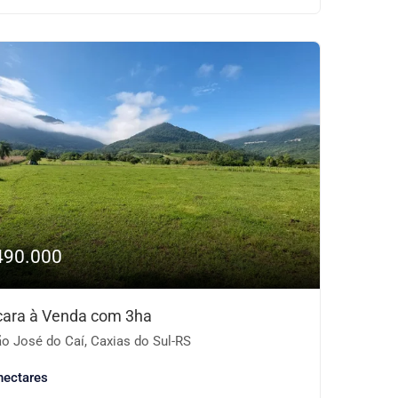
490.000
ara à Venda com 3ha
o José do Caí, Caxias do Sul-RS
hectares