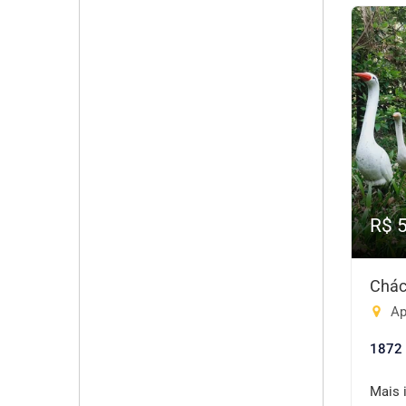
R$ 
Chác
Ap
1872
Mais 