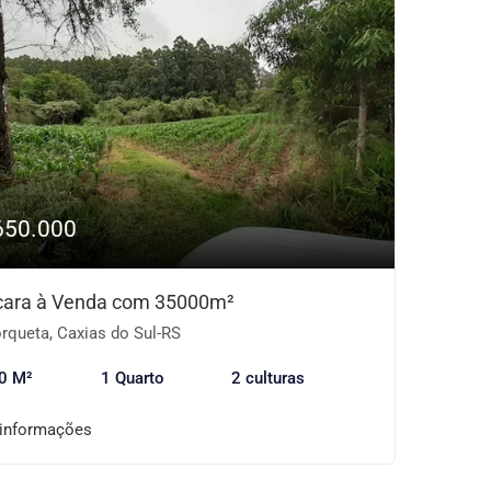
650.000
ara à Venda com 35000m²
rqueta, Caxias do Sul-RS
0 M²
1 Quarto
2 culturas
 informações