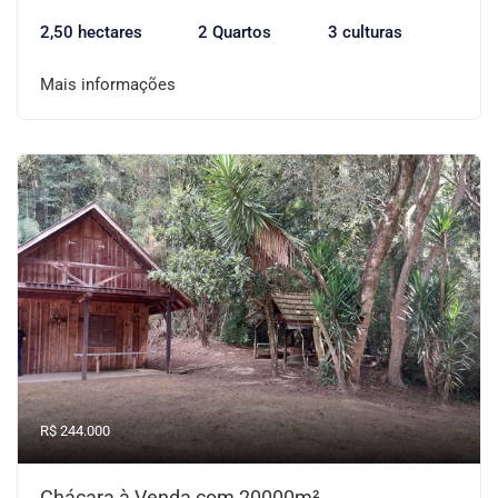
2,50 hectares
2 Quartos
3 culturas
Mais informações
R$ 244.000
Chácara à Venda com 20000m²