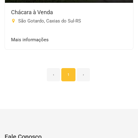
Chácara à Venda
São Gotardo, Caxias do Sul-RS
Mais informações
‹
1
›
Fale Conosco