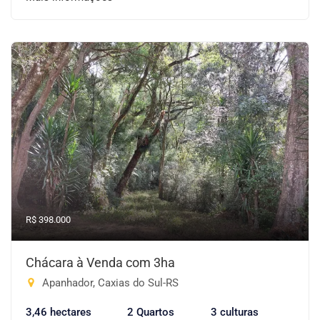
R$ 398.000
Chácara à Venda com 3ha
Apanhador, Caxias do Sul-RS
3,46 hectares
2 Quartos
3 culturas