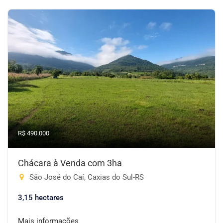
R$ 490.000
Chácara à Venda com 3ha
São José do Caí, Caxias do Sul-RS
3,15 hectares
Mais informações