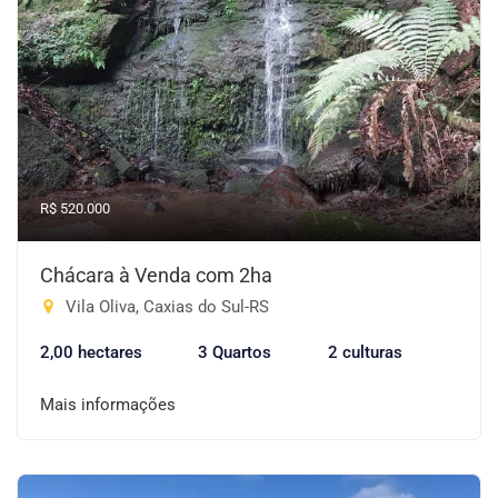
R$ 520.000
Chácara à Venda com 2ha
Vila Oliva, Caxias do Sul-RS
2,00 hectares
3 Quartos
2 culturas
Mais informações