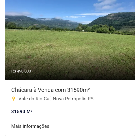
R$ 490.000
Chácara à Venda com 31590m²
Vale do Rio Caí, Nova Petrópolis-RS
31590 M²
Mais informações