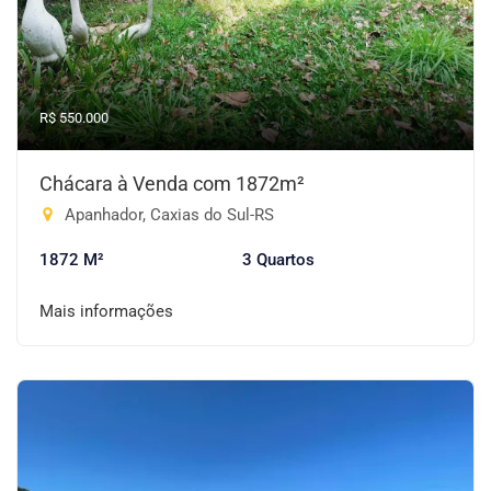
R$ 550.000
Chácara à Venda com 1872m²
Apanhador, Caxias do Sul-RS
1872 M²
3 Quartos
Mais informações