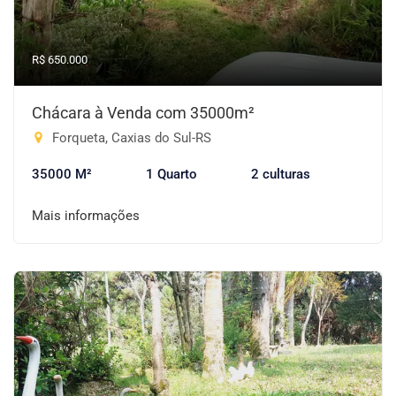
R$ 650.000
Chácara à Venda com 35000m²
Forqueta, Caxias do Sul-RS
35000 M²
1 Quarto
2 culturas
Mais informações