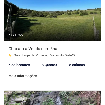
R$ 541.000
Chácara à Venda com 5ha
São Jorge da Mulada, Caxias do Sul-RS
5,23 hectares
3 Quartos
5 culturas
Mais informações