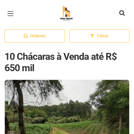
Página inicial
Ordenar
Filtrar
10 Chácaras à Venda até R$
650 mil