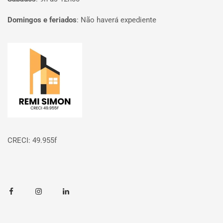
Domingos e feriados
:
Não haverá expediente
Página inicial
CRECI: 49.955f
Facebook
Instagram
Linkedin