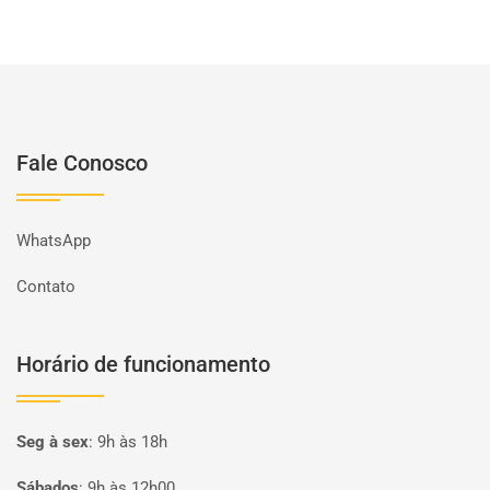
Fale Conosco
WhatsApp
Contato
Horário de funcionamento
Seg à sex
:
9h às 18h
Sábados
:
9h às 12h00