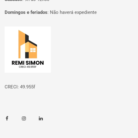
Domingos e feriados
:
Não haverá expediente
Página inicial
CRECI: 49.955f
Facebook
Instagram
Linkedin