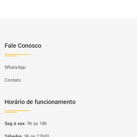
Fale Conosco
WhatsApp
Contato
Horário de funcionamento
Seg à sex
:
9h às 18h
Sábados
:
9h às 12h00