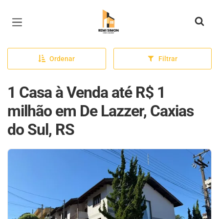
Página inicial
Ordenar
Filtrar
1 Casa à Venda até R$ 1
milhão em De Lazzer, Caxias
do Sul, RS