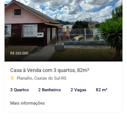
R$ 265.000
Casa à Venda com 3 quartos, 82m²
Planalto, Caxias do Sul-RS
3 Quartos
2 Banheiros
2 Vagas
82 m²
Mais informações