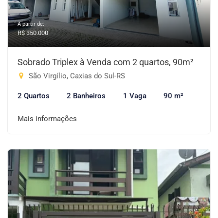
A partir de:
R$ 350.000
Sobrado Triplex à Venda com 2 quartos, 90m²
São Virgílio, Caxias do Sul-RS
2 Quartos
2 Banheiros
1 Vaga
90 m²
Mais informações