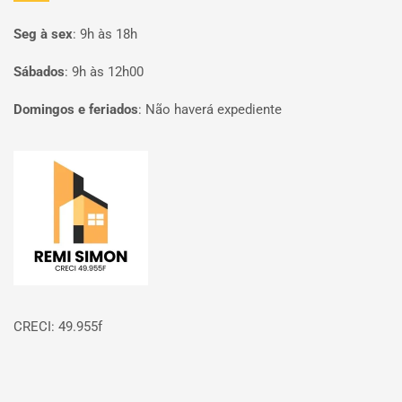
Seg à sex
:
9h às 18h
Sábados
:
9h às 12h00
Domingos e feriados
:
Não haverá expediente
Página inicial
CRECI: 49.955f