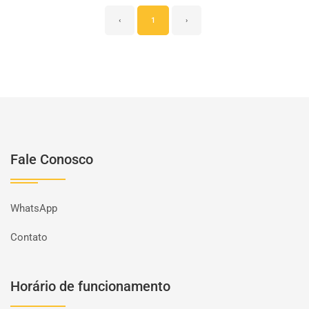
‹
1
›
Fale Conosco
WhatsApp
Contato
Horário de funcionamento