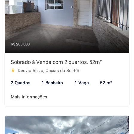
R$ 285.000
Sobrado à Venda com 2 quartos, 52m²
Desvio Rizzo, Caxias do Sul-RS
2 Quartos
1 Banheiro
1 Vaga
52 m²
Mais informações