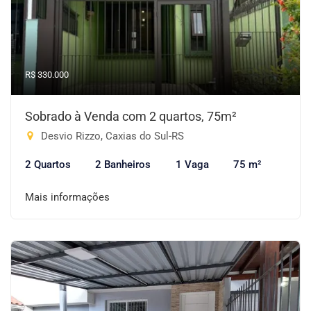
R$ 330.000
Sobrado à Venda com 2 quartos, 75m²
Desvio Rizzo, Caxias do Sul-RS
2 Quartos
2 Banheiros
1 Vaga
75 m²
Mais informações