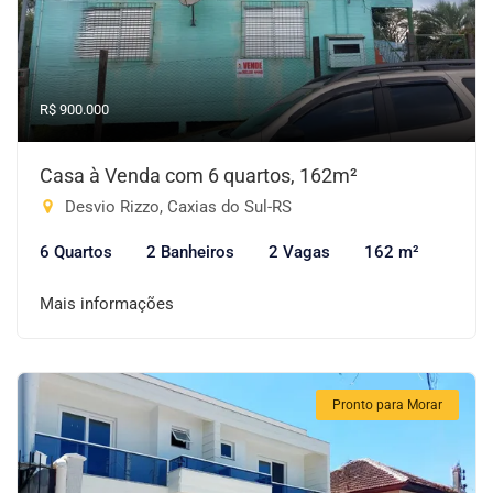
R$ 900.000
Casa à Venda com 6 quartos, 162m²
Desvio Rizzo, Caxias do Sul-RS
6 Quartos
2 Banheiros
2 Vagas
162 m²
Mais informações
Pronto para Morar