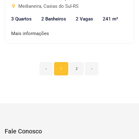
Medianeira, Caxias do Sul-RS
3 Quartos
2 Banheiros
2 Vagas
241 m²
Mais informações
‹
1
2
›
Fale Conosco