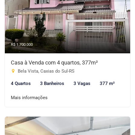
R$ 1.700.000
Casa à Venda com 4 quartos, 377m²
Bela Vista, Caxias do Sul-RS
4 Quartos
3 Banheiros
3 Vagas
377 m²
Mais informações