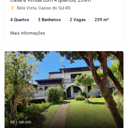
Bela Vista, Caxias do Sul-RS
4 Quartos
3 Banheiros
2 Vagas
239 m²
Mais informações
R$ 1.160.000