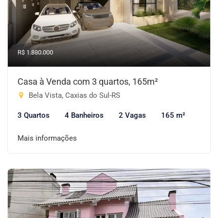
R$ 1.880.000
Casa à Venda com 3 quartos, 165m²
Bela Vista, Caxias do Sul-RS
3 Quartos
4 Banheiros
2 Vagas
165 m²
Mais informações