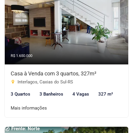
R$ 1.650.000
Casa à Venda com 3 quartos, 327m²
Interlagos, Caxias do Sul-RS
3 Quartos
3 Banheiros
4 Vagas
327 m²
Mais informações