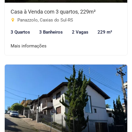
Casa à Venda com 3 quartos, 229m²
Panazzolo, Caxias do Sul-RS
3 Quartos
3 Banheiros
2 Vagas
229 m²
Mais informações