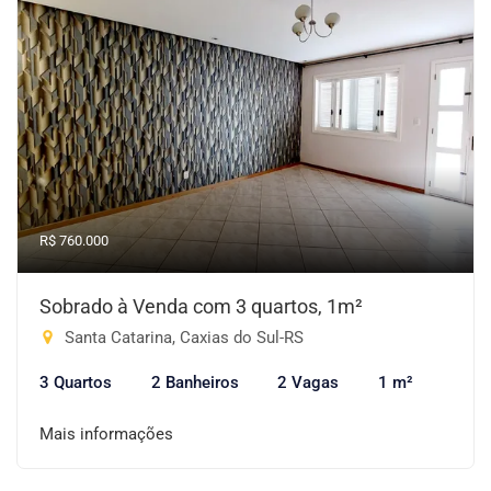
R$ 760.000
Sobrado à Venda com 3 quartos, 1m²
Santa Catarina, Caxias do Sul-RS
3 Quartos
2 Banheiros
2 Vagas
1 m²
Mais informações