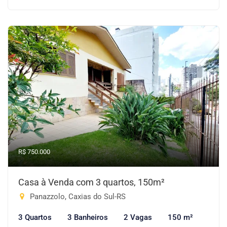
R$ 750.000
Casa à Venda com 3 quartos, 150m²
Panazzolo, Caxias do Sul-RS
3 Quartos
3 Banheiros
2 Vagas
150 m²