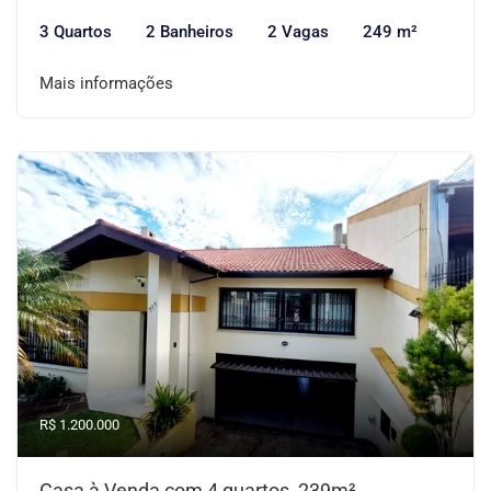
3 Quartos
2 Banheiros
2 Vagas
249 m²
Mais informações
R$ 1.200.000
Casa à Venda com 4 quartos, 239m²