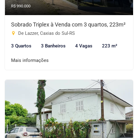
R$ 990.000
Sobrado Triplex à Venda com 3 quartos, 223m²
De Lazzer, Caxias do Sul-RS
3 Quartos
3 Banheiros
4 Vagas
223 m²
Mais informações