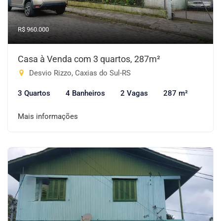
R$ 960.000
Casa à Venda com 3 quartos, 287m²
Desvio Rizzo, Caxias do Sul-RS
3 Quartos
4 Banheiros
2 Vagas
287 m²
Mais informações