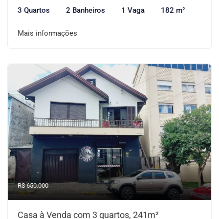
3 Quartos
2 Banheiros
1 Vaga
182 m²
Mais informações
R$ 650.000
Casa à Venda com 3 quartos, 241m²