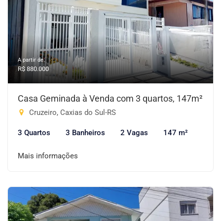
A partir de:
R$ 880.000
Casa Geminada à Venda com 3 quartos, 147m²
Cruzeiro, Caxias do Sul-RS
3 Quartos
3 Banheiros
2 Vagas
147 m²
Mais informações