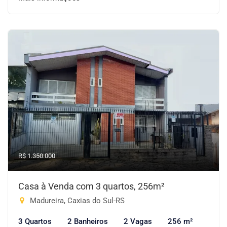
R$ 1.350.000
Casa à Venda com 3 quartos, 256m²
Madureira, Caxias do Sul-RS
3 Quartos
2 Banheiros
2 Vagas
256 m²