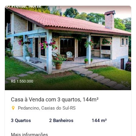
R$ 1.550.000
Casa à Venda com 3 quartos, 144m²
Pedancino, Caxias do Sul-RS
3 Quartos
2 Banheiros
144 m²
Mais informações