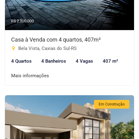
R$ 2.300.000
Casa à Venda com 4 quartos, 407m²
Bela Vista, Caxias do Sul-RS
4 Quartos
4 Banheiros
4 Vagas
407 m²
Mais informações
Em Construção