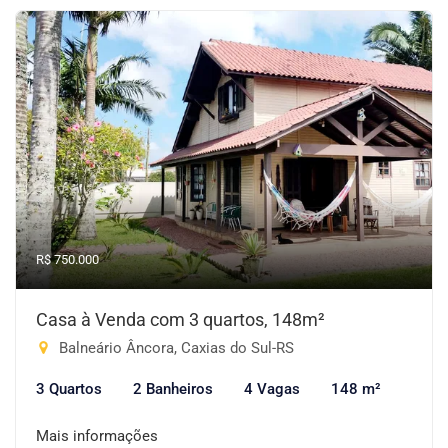
R$ 750.000
Casa à Venda com 3 quartos, 148m²
Balneário Âncora, Caxias do Sul-RS
3 Quartos
2 Banheiros
4 Vagas
148 m²
Mais informações