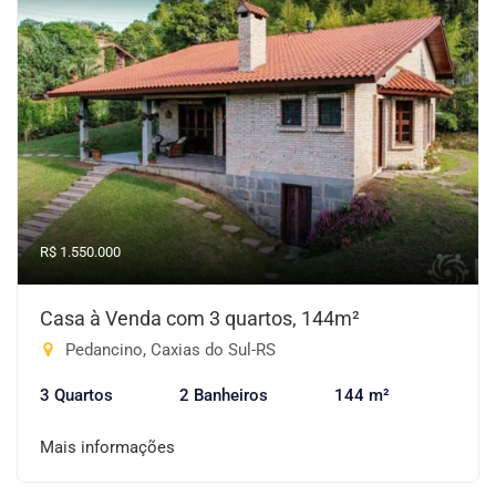
R$ 1.550.000
Casa à Venda com 3 quartos, 144m²
Pedancino, Caxias do Sul-RS
3 Quartos
2 Banheiros
144 m²
Mais informações