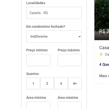
Localidades
Em condomínio fechado?
R$ 
Casa
Preço mínimo
Preço máximo
Ce
4 Qua
Quartos
Mais 
1
2
3
4+
Área mínima
Área máxima