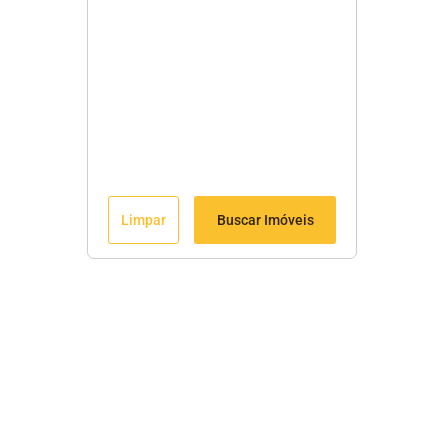
Limpar
Buscar Imóveis
Fale Conosco