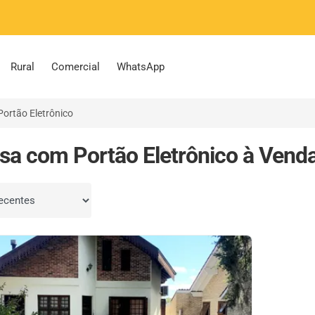
Rural
Comercial
WhatsApp
ortão Eletrônico
sa com Portão Eletrônico à Vend
por