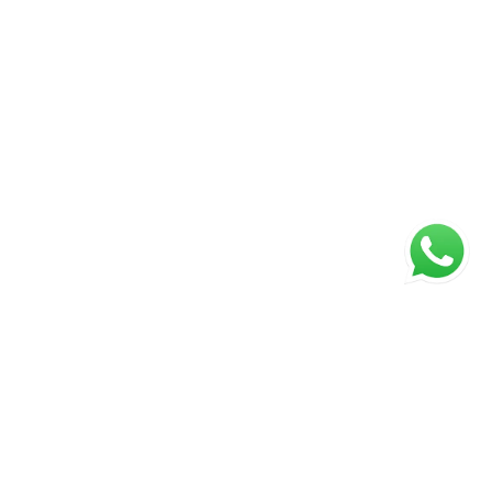
ágina inicial