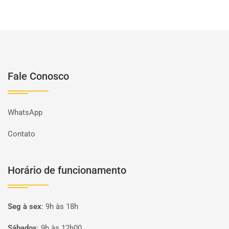
Fale Conosco
WhatsApp
Contato
Horário de funcionamento
Seg à sex
:
9h às 18h
Sábados
:
9h às 12h00