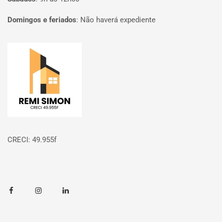
Domingos e feriados
:
Não haverá expediente
Página inicial
CRECI: 49.955f
Facebook
Instagram
Linkedin