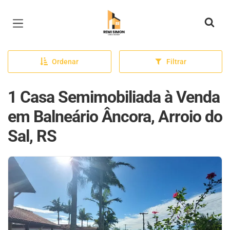
Página inicial
Ordenar
Filtrar
1 Casa Semimobiliada à Venda
em Balneário Âncora, Arroio do
Sal, RS