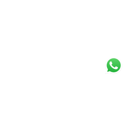
ágina inicial