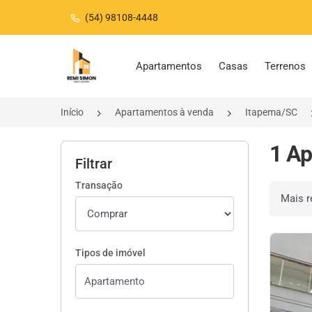
(54) 98108-4448
Página inicial
Apartamentos
Casas
Terrenos
Início
Apartamentos à venda
Itapema/SC
1 Ap
Filtrar
Transação
Ordenar 
Tipos de imóvel