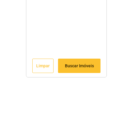
Limpar
Buscar Imóveis
Fale Conosco