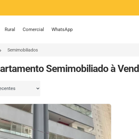
Rural
Comercial
WhatsApp
Semimobiliados
artamento Semimobiliado à Vend
por