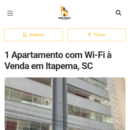
Página inicial
Ordenar
Filtrar
1 Apartamento com Wi-Fi à
Venda em Itapema, SC