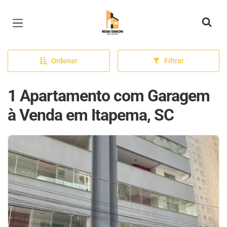
Página inicial
Ordenar
Filtrar
1 Apartamento com Garagem
à Venda em Itapema, SC