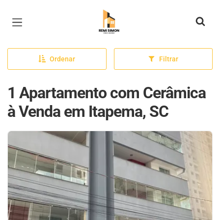
Página inicial
Ordenar
Filtrar
1 Apartamento com Cerâmica
à Venda em Itapema, SC