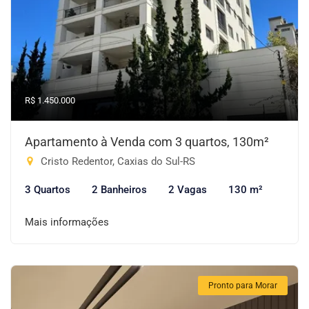
R$ 1.450.000
Apartamento à Venda com 3 quartos, 130m²
Cristo Redentor, Caxias do Sul-RS
3 Quartos
2 Banheiros
2 Vagas
130 m²
Mais informações
Pronto para Morar