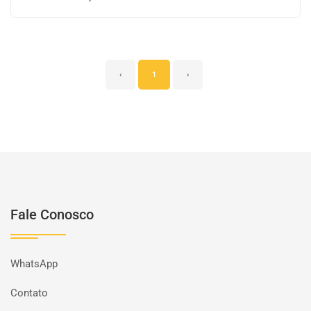
‹
1
›
Fale Conosco
WhatsApp
Contato