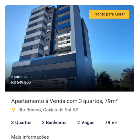
Pronto para Morar
A partir de:
R$ 649.900
Apartamento à Venda com 3 quartos, 79m²
Rio Branco, Caxias do Sul-RS
3 Quartos
2 Banheiros
2 Vagas
79 m²
Mais informações