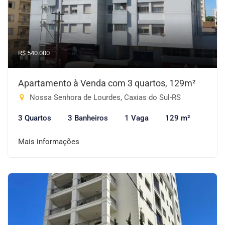
R$ 540.000
Apartamento à Venda com 3 quartos, 129m²
Nossa Senhora de Lourdes, Caxias do Sul-RS
3 Quartos
3 Banheiros
1 Vaga
129 m²
Mais informações