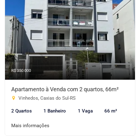
R$ 350.000
Apartamento à Venda com 2 quartos, 66m²
Vinhedos, Caxias do Sul-RS
2 Quartos
1 Banheiro
1 Vaga
66 m²
Mais informações