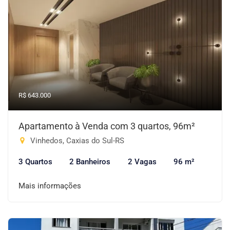
R$ 643.000
Apartamento à Venda com 3 quartos, 96m²
Vinhedos, Caxias do Sul-RS
3 Quartos
2 Banheiros
2 Vagas
96 m²
Mais informações