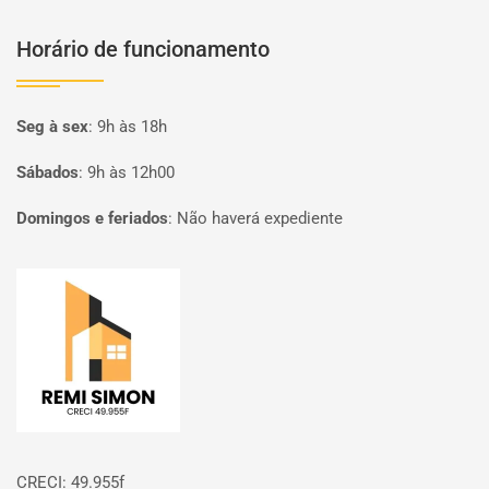
Horário de funcionamento
Seg à sex
:
9h às 18h
Sábados
:
9h às 12h00
Domingos e feriados
:
Não haverá expediente
Página inicial
CRECI: 49.955f