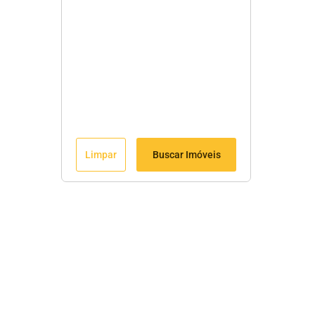
Limpar
Buscar Imóveis
Fale Conosco