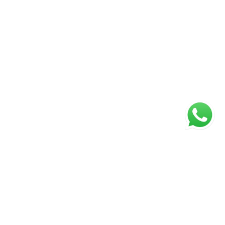
ágina inicial