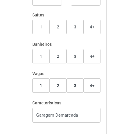
Suítes
1
2
3
4+
Banheiros
1
2
3
4+
Vagas
1
2
3
4+
Características