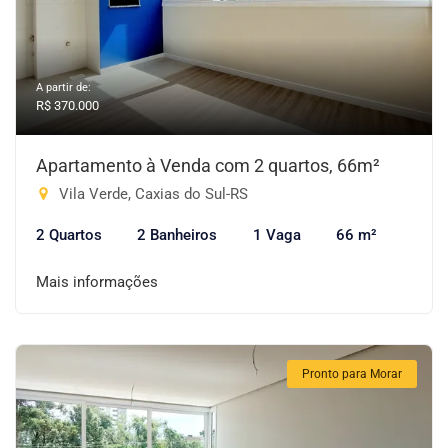
A partir de:
R$ 370.000
Apartamento à Venda com 2 quartos, 66m²
Vila Verde, Caxias do Sul-RS
2 Quartos
2 Banheiros
1 Vaga
66 m²
Mais informações
Pronto para Morar