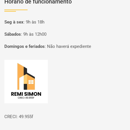
Horário de funcionamento
Seg à sex
:
9h às 18h
Sábados
:
9h às 12h00
Domingos e feriados
:
Não haverá expediente
Página inicial
CRECI: 49.955f