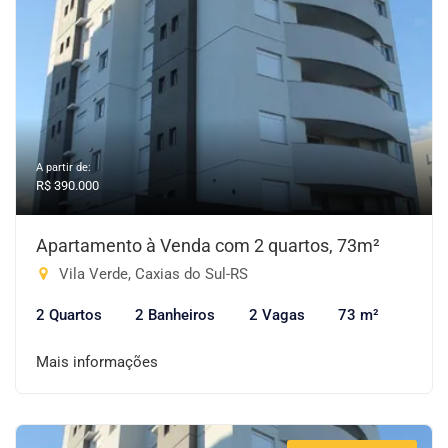
A partir de:
R$ 390.000
Apartamento à Venda com 2 quartos, 73m²
Vila Verde, Caxias do Sul-RS
2 Quartos
2 Banheiros
2 Vagas
73 m²
Mais informações