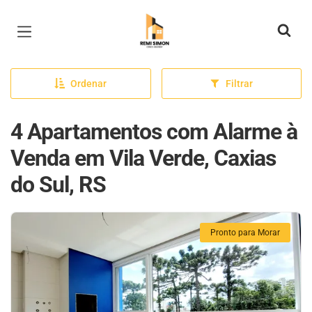
Página inicial
Ordenar
Filtrar
4 Apartamentos com Alarme à
Venda em Vila Verde, Caxias
do Sul, RS
Pronto para Morar