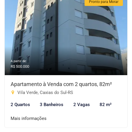
Pronto para Morar
A partir de:
R$ 500.000
Apartamento à Venda com 2 quartos, 82m²
Vila Verde, Caxias do Sul-RS
2 Quartos
3 Banheiros
2 Vagas
82 m²
Mais informações