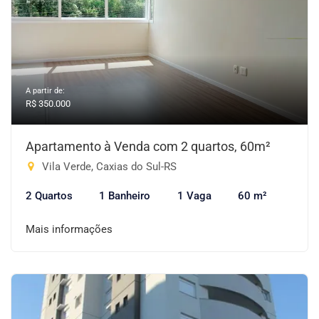
A partir de:
R$ 350.000
Apartamento à Venda com 2 quartos, 60m²
Vila Verde, Caxias do Sul-RS
2 Quartos
1 Banheiro
1 Vaga
60 m²
Mais informações