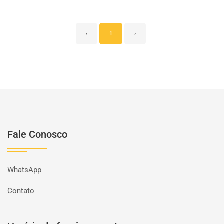
‹
1
›
Fale Conosco
WhatsApp
Contato