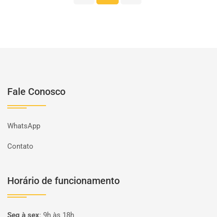
Fale Conosco
WhatsApp
Contato
Horário de funcionamento
Seg à sex
:
9h às 18h