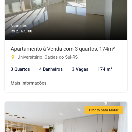
A partir de:
R$ 2.167.100
Apartamento à Venda com 3 quartos, 174m²
Universitário, Caxias do Sul-RS
3 Quartos
4 Banheiros
3 Vagas
174 m²
Mais informações
Pronto para Morar