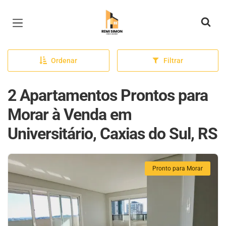
Página inicial
Ordenar
Filtrar
2 Apartamentos Prontos para
Morar à Venda em
Universitário, Caxias do Sul, RS
Pronto para Morar