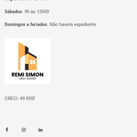
Sábados
:
9h às 12h00
Domingos e feriados
:
Não haverá expediente
Página inicial
CRECI: 49.955f
Facebook
Instagram
Linkedin