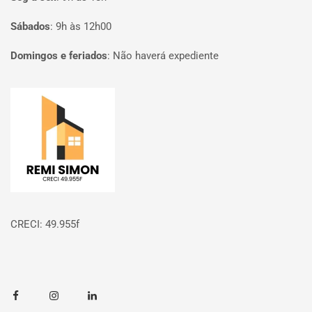
Sábados
:
9h às 12h00
Domingos e feriados
:
Não haverá expediente
Página inicial
CRECI: 49.955f
Facebook
Instagram
Linkedin