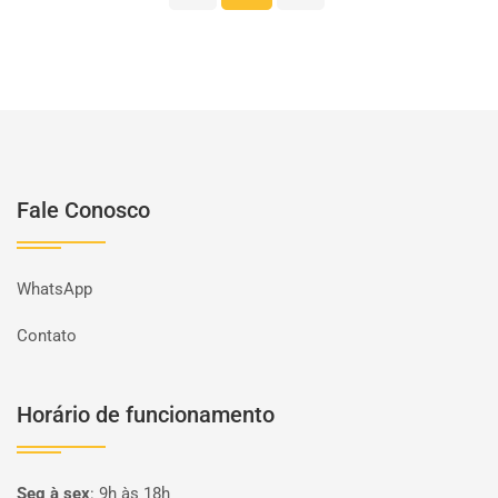
Fale Conosco
WhatsApp
Contato
Horário de funcionamento
Seg à sex
:
9h às 18h