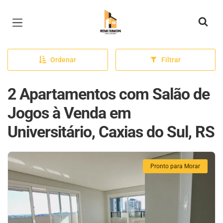
Página inicial
Ordenar
Filtrar
2 Apartamentos com Salão de
Jogos à Venda em
Universitário, Caxias do Sul, RS
Pronto para Morar