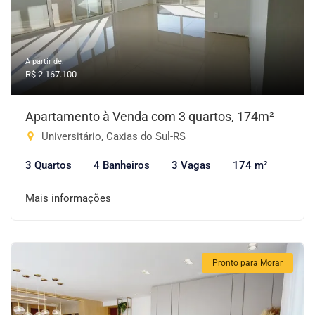
A partir de:
R$ 2.167.100
Apartamento à Venda com 3 quartos, 174m²
Universitário, Caxias do Sul-RS
3 Quartos
4 Banheiros
3 Vagas
174 m²
Mais informações
Pronto para Morar