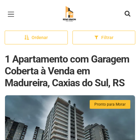
Página inicial
Ordenar
Filtrar
1 Apartamento com Garagem
Coberta à Venda em
Madureira, Caxias do Sul, RS
Pronto para Morar