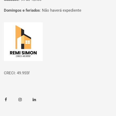
Domingos e feriados
:
Não haverá expediente
Página inicial
CRECI: 49.955f
Facebook
Instagram
Linkedin