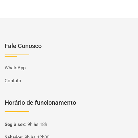
Fale Conosco
WhatsApp
Contato
Horário de funcionamento
Seg à sex
:
9h às 18h
Sábados
:
9h às 12h00