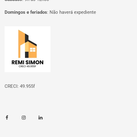
Domingos e feriados
:
Não haverá expediente
Página inicial
CRECI: 49.955f
Facebook
Instagram
Linkedin