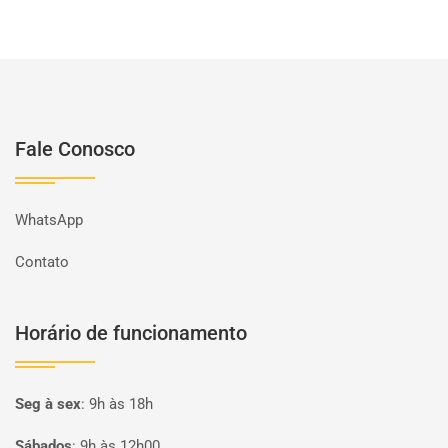
Fale Conosco
WhatsApp
Contato
Horário de funcionamento
Seg à sex
:
9h às 18h
Sábados
:
9h às 12h00