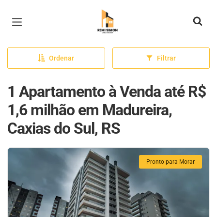
Página inicial
Ordenar
Filtrar
1 Apartamento à Venda até R$
1,6 milhão em Madureira,
Caxias do Sul, RS
Pronto para Morar