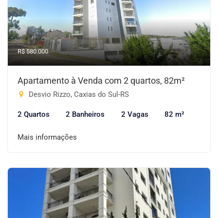
R$ 580.000
Apartamento à Venda com 2 quartos, 82m²
Desvio Rizzo, Caxias do Sul-RS
2 Quartos
2 Banheiros
2 Vagas
82 m²
Mais informações