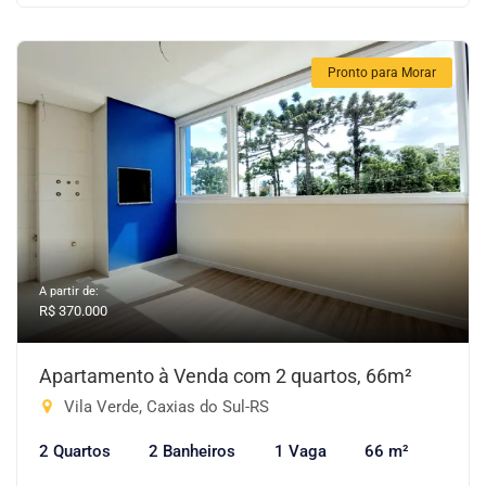
Pronto para Morar
A partir de:
R$ 370.000
Apartamento à Venda com 2 quartos, 66m²
Vila Verde, Caxias do Sul-RS
2 Quartos
2 Banheiros
1 Vaga
66 m²