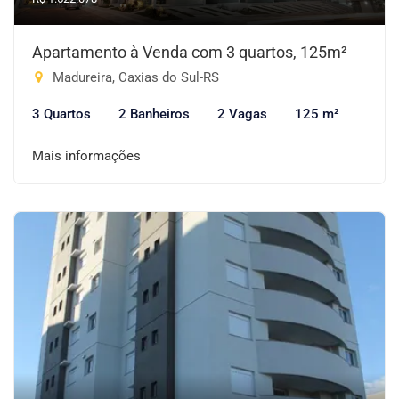
Apartamento à Venda com 3 quartos, 125m²
Madureira, Caxias do Sul-RS
3 Quartos
2 Banheiros
2 Vagas
125 m²
Mais informações