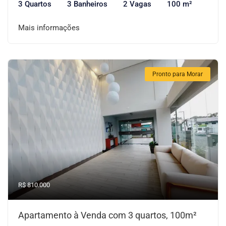
3 Quartos
3 Banheiros
2 Vagas
100 m²
Mais informações
Pronto para Morar
R$ 810.000
Apartamento à Venda com 3 quartos, 100m²