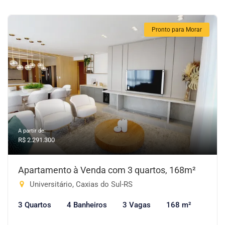
Pronto para Morar
A partir de:
R$ 2.291.300
Apartamento à Venda com 3 quartos, 168m²
Universitário, Caxias do Sul-RS
3 Quartos
4 Banheiros
3 Vagas
168 m²