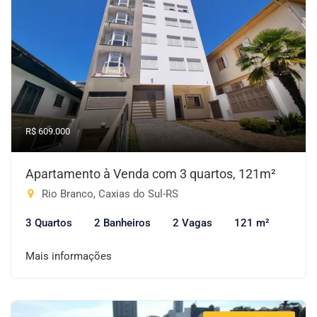
R$ 609.000
Apartamento à Venda com 3 quartos, 121m²
Rio Branco, Caxias do Sul-RS
3 Quartos
2 Banheiros
2 Vagas
121 m²
Mais informações