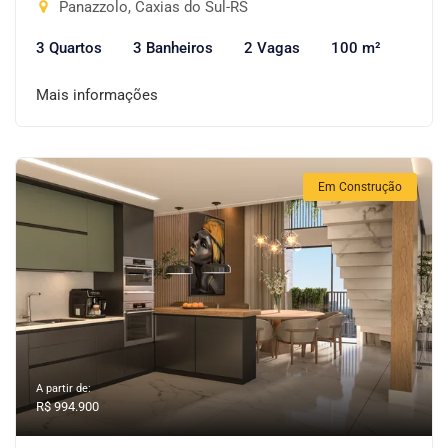
Panazzolo, Caxias do Sul-RS
3 Quartos
3 Banheiros
2 Vagas
100 m²
Mais informações
Em Construção
A partir de:
R$ 994.900