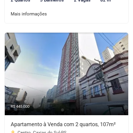
2 Quartos
3 Banheiros
2 Vagas
82 m²
Mais informações
R$ 445.000
Apartamento à Venda com 2 quartos, 107m²
Centro, Caxias do Sul-RS