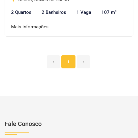
2 Quartos
2 Banheiros
1 Vaga
107 m²
Mais informações
‹
1
›
Fale Conosco