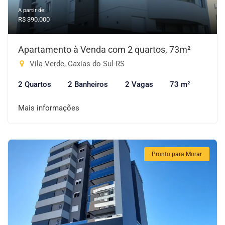
A partir de:
R$ 390.000
Apartamento à Venda com 2 quartos, 73m²
Vila Verde, Caxias do Sul-RS
2 Quartos
2 Banheiros
2 Vagas
73 m²
Mais informações
Pronto para Morar