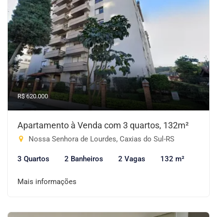
R$ 620.000
Apartamento à Venda com 3 quartos, 132m²
Nossa Senhora de Lourdes, Caxias do Sul-RS
3 Quartos
2 Banheiros
2 Vagas
132 m²
Mais informações