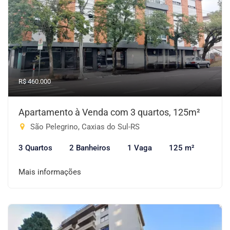
R$ 460.000
Apartamento à Venda com 3 quartos, 125m²
São Pelegrino, Caxias do Sul-RS
3 Quartos
2 Banheiros
1 Vaga
125 m²
Mais informações