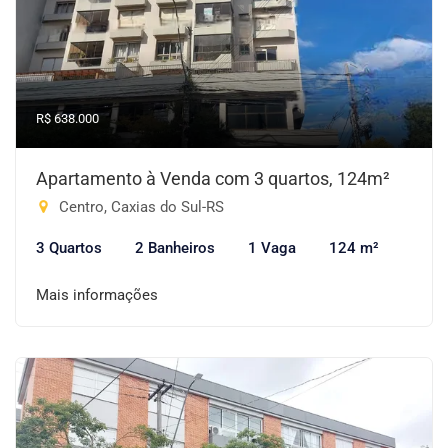
R$ 638.000
Apartamento à Venda com 3 quartos, 124m²
Centro, Caxias do Sul-RS
3 Quartos
2 Banheiros
1 Vaga
124 m²
Mais informações