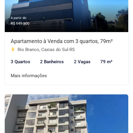
A partir de:
R$ 649.900
Apartamento à Venda com 3 quartos, 79m²
Rio Branco, Caxias do Sul-RS
3 Quartos
2 Banheiros
2 Vagas
79 m²
Mais informações