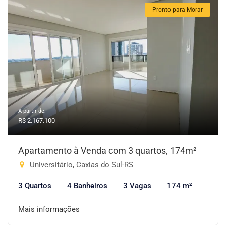
Pronto para Morar
A partir de:
R$ 2.167.100
Apartamento à Venda com 3 quartos, 174m²
Universitário, Caxias do Sul-RS
3 Quartos
4 Banheiros
3 Vagas
174 m²
Mais informações