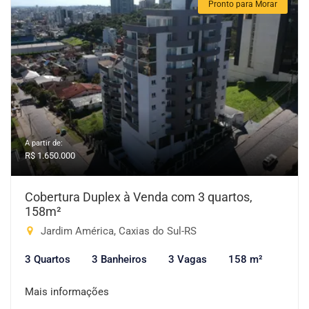
Pronto para Morar
A partir de:
R$ 1.650.000
Cobertura Duplex à Venda com 3 quartos,
158m²
Jardim América, Caxias do Sul-RS
3 Quartos
3 Banheiros
3 Vagas
158 m²
Mais informações