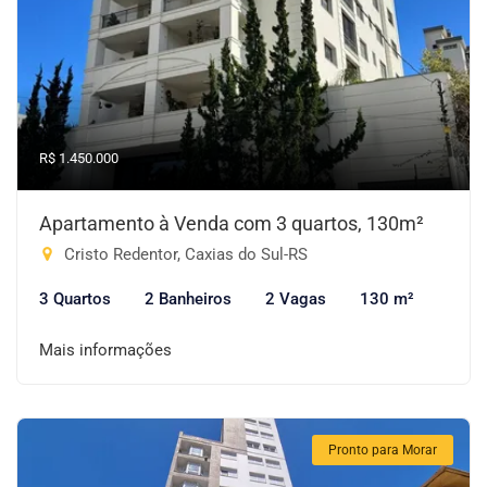
R$ 1.450.000
Apartamento à Venda com 3 quartos, 130m²
Cristo Redentor, Caxias do Sul-RS
3 Quartos
2 Banheiros
2 Vagas
130 m²
Mais informações
Pronto para Morar