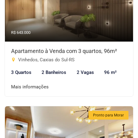
R$ 643.000
Apartamento à Venda com 3 quartos, 96m²
Vinhedos, Caxias do Sul-RS
3 Quartos
2 Banheiros
2 Vagas
96 m²
Mais informações
Pronto para Morar