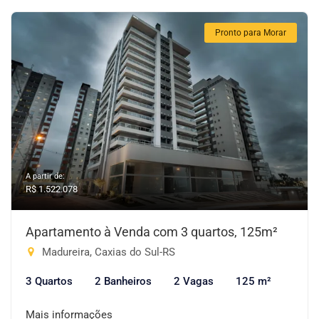
Pronto para Morar
A partir de:
R$ 1.522.078
Apartamento à Venda com 3 quartos, 125m²
Madureira, Caxias do Sul-RS
3 Quartos
2 Banheiros
2 Vagas
125 m²
Mais informações