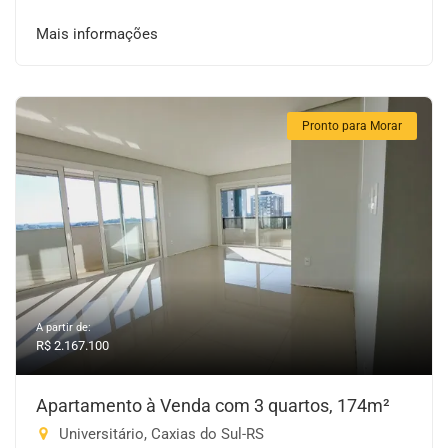
Mais informações
Pronto para Morar
A partir de:
R$ 2.167.100
Apartamento à Venda com 3 quartos, 174m²
Universitário, Caxias do Sul-RS