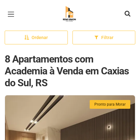
Página inicial
Ordenar
Filtrar
8 Apartamentos com
Academia à Venda em Caxias
do Sul, RS
Pronto para Morar