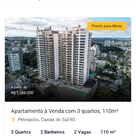
Pronto para Morar
A partir de:
R$ 1.288.000
Apartamento à Venda com 3 quartos, 110m²
Petrópolis, Caxias do Sul-RS
3 Quartos
2 Banheiros
2 Vagas
110 m²