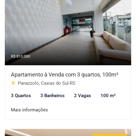
R$ 810.000
Apartamento à Venda com 3 quartos, 100m²
Panazzolo, Caxias do Sul-RS
3 Quartos
3 Banheiros
2 Vagas
100 m²
Mais informações