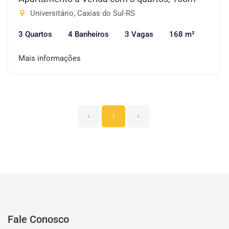
Universitário, Caxias do Sul-RS
3 Quartos
4 Banheiros
3 Vagas
168 m²
Mais informações
‹
1
›
Fale Conosco