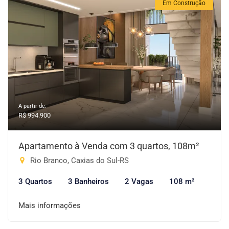
Em Construção
A partir de:
R$ 994.900
Apartamento à Venda com 3 quartos, 108m²
Rio Branco, Caxias do Sul-RS
3 Quartos
3 Banheiros
2 Vagas
108 m²
Mais informações