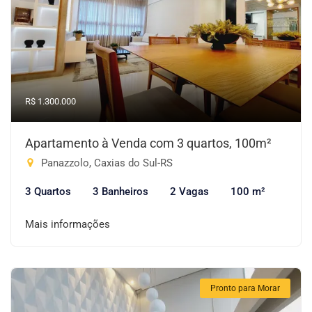
R$ 1.300.000
Apartamento à Venda com 3 quartos, 100m²
Panazzolo, Caxias do Sul-RS
3 Quartos
3 Banheiros
2 Vagas
100 m²
Mais informações
Pronto para Morar