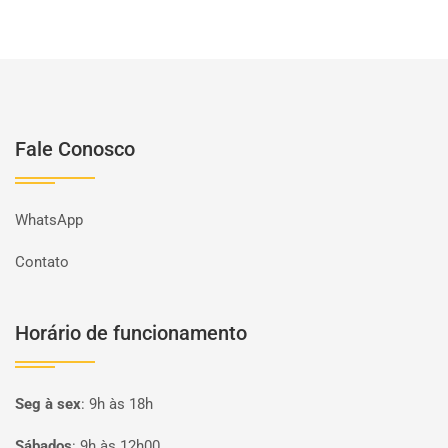
Fale Conosco
WhatsApp
Contato
Horário de funcionamento
Seg à sex
:
9h às 18h
Sábados
:
9h às 12h00