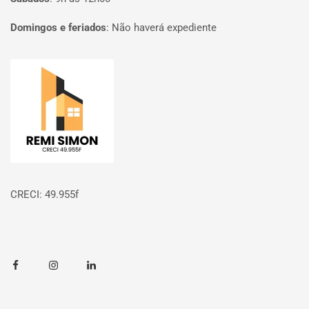
Domingos e feriados
:
Não haverá expediente
Página inicial
CRECI: 49.955f
Facebook
Instagram
Linkedin