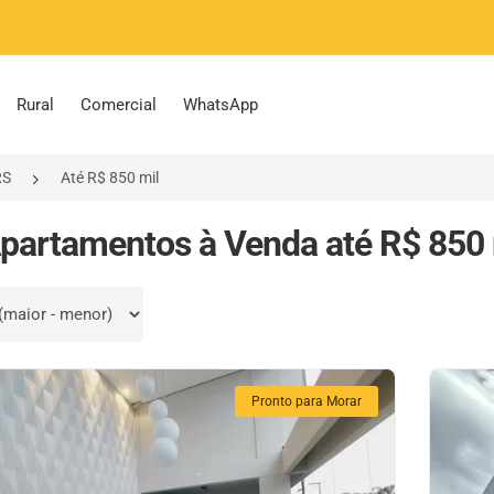
Rural
Comercial
WhatsApp
RS
Até R$ 850 mil
partamentos à Venda até R$ 850 
por
Pronto para Morar