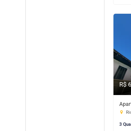
R$ 
Apar
Ri
3 Qua