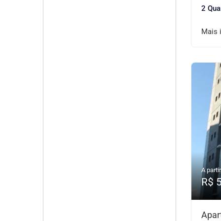
2 Qua
Mais 
A partir
R$ 
Apar