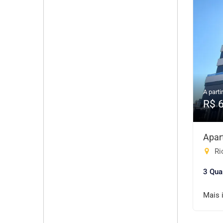
A partir
R$ 
Apar
Ri
3 Qua
Mais 