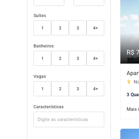
Suítes
1
2
3
4+
Banheiros
R$ 
1
2
3
4+
Apar
Vagas
No
1
2
3
4+
3 Qua
Características
Mais 