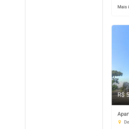
Mais 
R$ 
Apar
Des