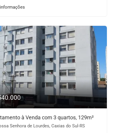
 informações
540.000
tamento à Venda com 3 quartos, 129m²
ssa Senhora de Lourdes, Caxias do Sul-RS