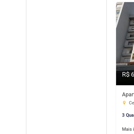
R$ 
Apar
Ce
3 Qua
Mais 