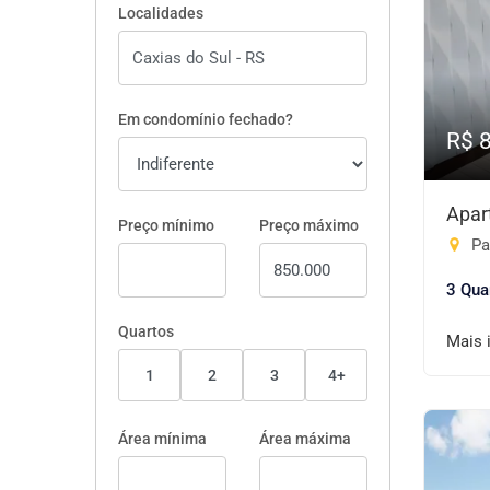
Localidades
Em condomínio fechado?
R$ 
Apar
Preço mínimo
Preço máximo
Pa
3 Qua
Quartos
Mais 
1
2
3
4+
Área mínima
Área máxima