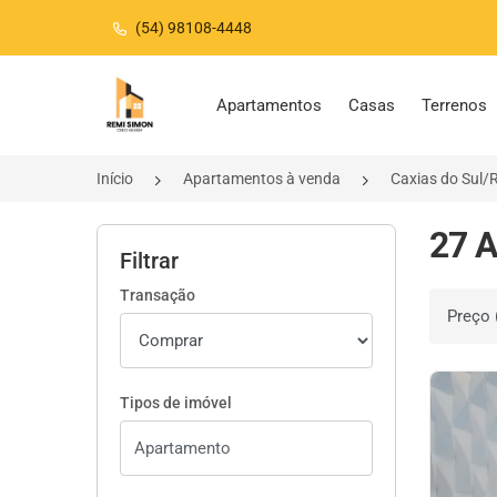
(54) 98108-4448
Página inicial
Apartamentos
Casas
Terrenos
Início
Apartamentos à venda
Caxias do Sul/
27 A
Filtrar
Transação
Ordenar 
Tipos de imóvel