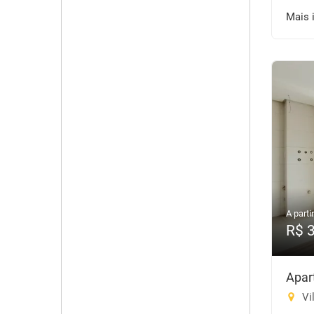
Mais 
A partir
R$ 
Apar
Vil