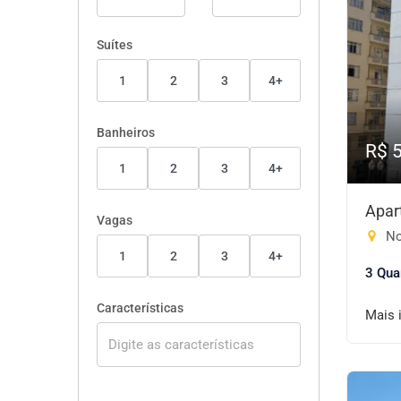
Suítes
1
2
3
4+
Banheiros
R$ 
1
2
3
4+
Apar
Vagas
No
1
2
3
4+
3 Qua
Características
Mais 