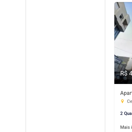
R$ 
Apar
Ce
2 Qua
Mais 