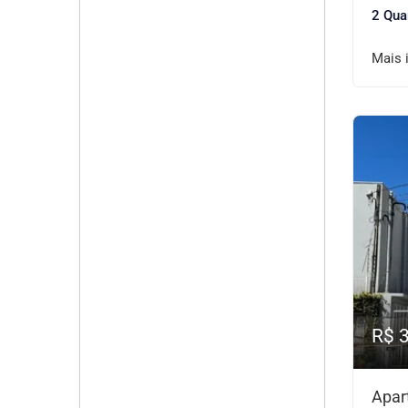
2 Qua
Mais 
R$ 
Apar