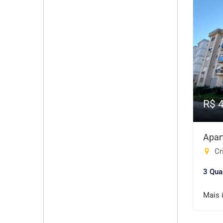
R$ 
Apar
Cri
3 Qua
Mais 