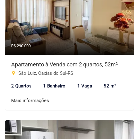
R$ 290.000
Apartamento à Venda com 2 quartos, 52m²
São Luiz, Caxias do Sul-RS
2 Quartos
1 Banheiro
1 Vaga
52 m²
Mais informações