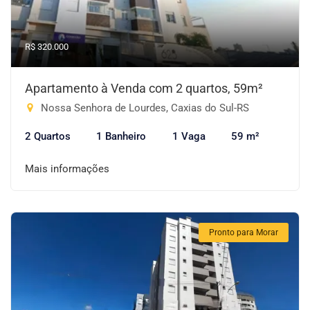
R$ 320.000
Apartamento à Venda com 2 quartos, 59m²
Nossa Senhora de Lourdes, Caxias do Sul-RS
2 Quartos
1 Banheiro
1 Vaga
59 m²
Mais informações
Pronto para Morar