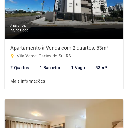
A partir de:
R$ 295.000
Apartamento à Venda com 2 quartos, 53m²
Vila Verde, Caxias do Sul-RS
2 Quartos
1 Banheiro
1 Vaga
53 m²
Mais informações