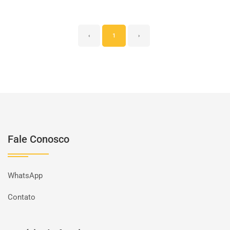
‹
1
›
Fale Conosco
WhatsApp
Contato