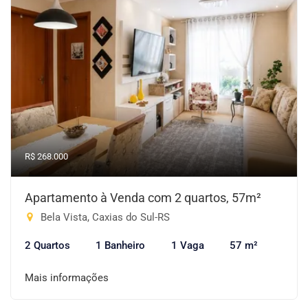
R$ 268.000
Apartamento à Venda com 2 quartos, 57m²
Bela Vista, Caxias do Sul-RS
2 Quartos
1 Banheiro
1 Vaga
57 m²
Mais informações