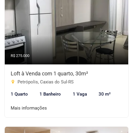
R$ 275.000
Loft à Venda com 1 quarto, 30m²
Petrópolis, Caxias do Sul-RS
1 Quarto
1 Banheiro
1 Vaga
30 m²
Mais informações