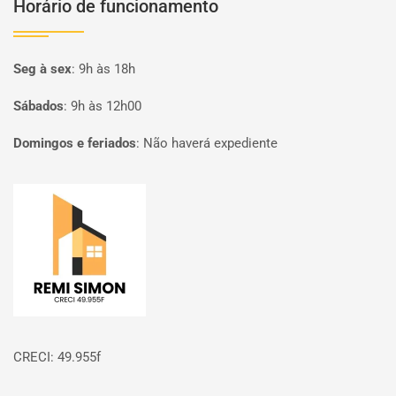
Horário de funcionamento
Seg à sex
:
9h às 18h
Sábados
:
9h às 12h00
Domingos e feriados
:
Não haverá expediente
Página inicial
CRECI: 49.955f